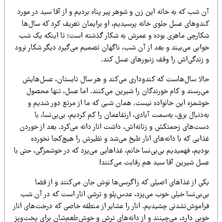
‌ شب که به خانه‌ این زن و شوهر پیر پناه بردیم و از آقا سید در مورد
ندوهای عسل جلوی خانه‌ پرسیدیم، او برایمان تعریف کرد که سال‌ها
کارچی ماهری بوده و عمرش به شکار گذشته است؛ تا اینکه یک شب
وابی می‌بیند و بعد از آن شب، ناگهان تصمیم می‌گیرد دیگر شکار نرود
 زندگی‌اش را وقف زنبورهای عسل کند.
الا سال‌هاست که کندو‌داری می‌کند و هر سال تابستان، عسل‌هایش
ی‌رسند و کام خورندگان را شیرین می‌کنند. اما عسل، تنها محصول
وشمزه‌ این خانواده نیست. همان شبی که ما از مرتع دور شدیم و
‌دنبال برق، به‌سمت آبادی، ارتفاعمان را کم کردیم، بی‌بی‌نسا، با
ست‌های زحمتکش و زنانه‌اش، داشت انار دانه می‌کرد. بعد از خوردن
ایی که با دانه‌های انار طبخ می‌شد و نظیرش را هیچ‌کجا نخورده
دیم، فهمیدیم بی‌بی‌‌نسا خانم، غذاهایی می‌پزد که در خوشمزگی، حتی با
سل شیرین آقا سید هم رقابت می‌کنند!
کی از غذاهای اصیلی که زاگرسی‌ها نوش جان می‌کنند و از قضا
ی‌بی‌نسا خیلی خوب می‌پزد، عدس‌پلو و ترشی انار است که در آن شب
اموش‌نشدنی چشیدیم. انار را عشایر از منطقه‌ خاصی که درخت‌های انار
وبی دارد، می‌چینند و از دانه‌های ترش و خوش‌طعم‌شان برای پخت‌وپز