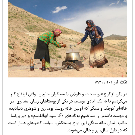
۱۵ آذر ۱۴۰۴، ۱۷:۲۹
ر یکی از کوچ‌های سخت و طولانی با مسافران خارجی، وقتی ارتفاع کم
‌کردیم تا به یک آبادی برسیم، در یکی از روستاهای زیبای عشایری، در
نه‌‌ای کوچک و سنگی که اولین خانه‌ روستا بود، زن و شوهری دنیادیده
دوست‌داشتنی را شناختیم به‌نام‌های «آقا سید ابوالقاسم» و «بی‌بی‌نسا
انم». نمای خانه‌‌ سنگی این زوج زحمتکش، سراسر کندوهای عسل است
ه در طول سال، پر و خالی می‌شوند.