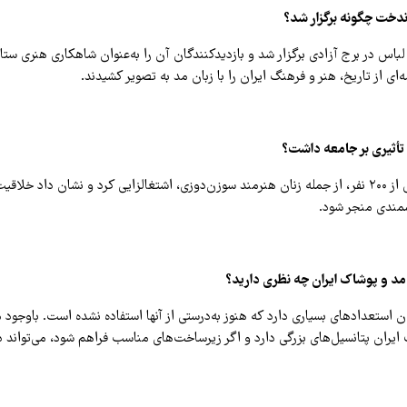
ندخت چگونه برگزار شد؟
لباس در برج آزادی برگزار شد و بازدیدکنندگان آن را به‌عنوان شاهکاری هنری ست
ای از تاریخ، هنر و فرهنگ ایران را با زبان مد به تصویر کشیدند.
تأثیری بر جامعه داشت؟
این پروژه برای بیش از ۲۰۰ نفر، از جمله زنان هنرمند سوزن‌دوزی، اشتغالزایی کرد و نشان داد
زشمندی منجر شود.
 مد و پوشاک ایران چه نظری دارید؟
 استعدادهای بسیاری دارد که هنوز به‌درستی از آنها استفاده نشده است. باوجود
ران پتانسیل‌های بزرگی دارد و اگر زیرساخت‌های مناسب فراهم شود، می‌تواند 