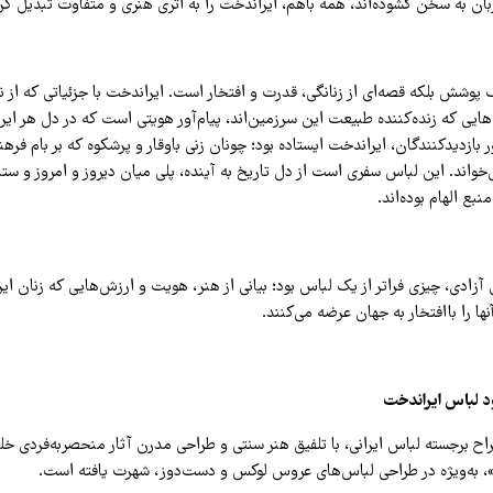
بان به سخن گشوده‌اند، همه باهم، ایراندخت را به اثری هنری و متفاوت تبدیل کرده
 پوشش بلکه قصه‌ای از زنانگی، قدرت و افتخار است. ایراندخت با جزئیاتی که از نگ
گ‌هایی که زنده‌کننده طبیعت این سرزمین‌اند، پیام‌آور هویتی است که در دل هر ایرا
ر بازدیدکنندگان، ایراندخت ایستاده بود؛ چونان زنی باوقار و پرشکوه که بر بام فر
‌خواند. این لباس سفری است از دل تاریخ به آینده، پلی میان دیروز و امروز و ستا
ع الهام بوده‌اند.
زادی، چیزی فراتر از یک لباس بود؛ بیانی از هنر، هویت و ارزش‌هایی که زنان ایرا
ها را باافتخار به جهان عرضه می‌کنند.
ود لباس ایراندخت
ح برجسته لباس ایرانی، با تلفیق هنر سنتی و طراحی مدرن آثار منحصربه‌فردی خلق
»، به‌ویژه در طراحی لباس‌های عروس لوکس و دست‌دوز، شهرت یافته است.