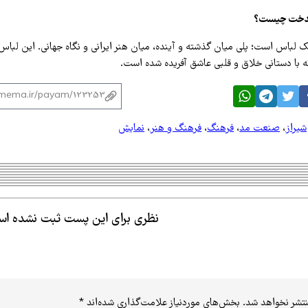
اندخت چیست؟
ک لباس است؛ پلی میان گذشته و آینده، میان هنر ایرانی و نگاه جهانی. این لباس
ه با دستانی خلاق و قلبی عاشق آفریده شده است.
شیراز
،
صنعت مد
،
فرهنگ
،
فرهنگ و هنر
،
نمایش
نظری برای این پست ثبت نشده ا
نتشر نخواهد شد.
بخش‌های موردنیاز علامت‌گذاری شده‌اند
*