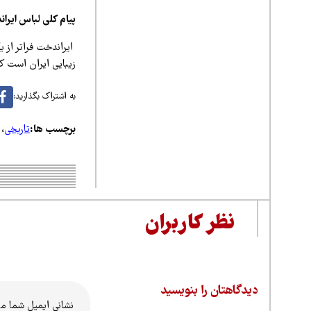
پیام کلی لباس ایر
ایراندخت فراتر از ی
زیبایی ایران است ک
به اشتراک بگذارید:
برچسب ها:
تاریخی
،
نظر کاربران
دیدگاهتان را بنویسید
نشانی ایمیل شما م