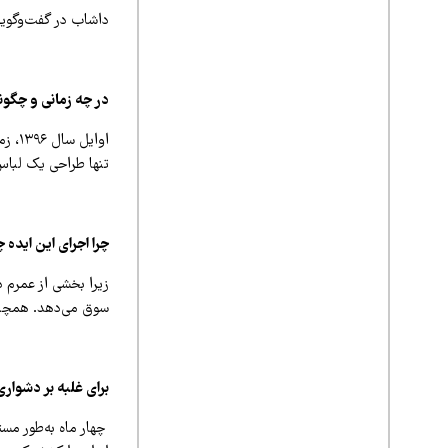
داشاب در گفت‌وگویی
در چه زمانی و چگو
اوای
تنها طراحی یک لباس
چرا اجرای این ایده 
زیرا بخشی از عمرم 
سوق می‌دهد. همچنین
برای غلبه بر دشوار
چهار ماه به‌طور مست