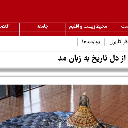
ست
محیط زیست و اقلیم
جامعه
اقتصا
ظر کاربران
پربازدیدها
از دل تاریخ به زبان مد