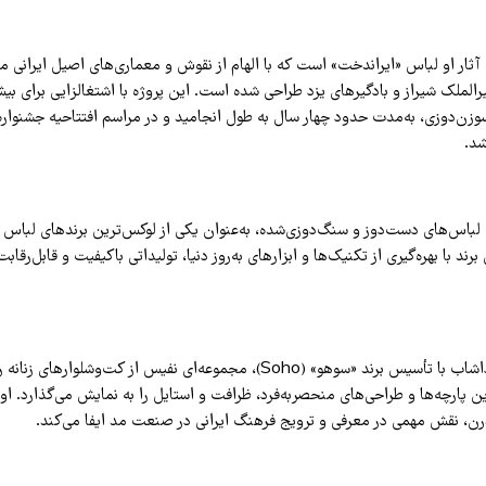
آثار او لباس «ایراندخت» است که با الهام از نقوش و معماری‌های اصیل ایرانی م
وزن‌دوزی، به‌مدت حدود چهار سال به طول انجامید و در مراسم افتتاحیه جشنواره 
شد.
ئه لباس‌های دست‌دوز و سنگ‌دوزی‌شده، به‌عنوان یکی از لوکس‌ترین برندهای لباس
رند با بهره‌گیری از تکنیک‌ها و ابزارهای به‌روز دنیا، تولیداتی باکیفیت و قابل‌رقابت
علاوه‌براین، سونیا داشاب با تأسیس برند «سوهو» (Soho)، مجموعه‌ای نفیس از کت‌وشل
رین پارچه‌ها و طراحی‌های منحصربه‌فرد، ظرافت و استایل را به نمایش می‌گذارد. او 
، نقش مهمی در معرفی و ترویج فرهنگ ایرانی در صنعت مد ایفا می‌کند.