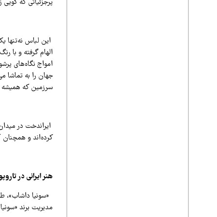
پرجزئیاتی که گویی ز
این لباس نه‌تنها یک
الهام گرفته و با رن
امواج نگاه‌های پرشو
جهان را به تماشا می
سرزمین که همیشه منب
ایراندخت در میدان آ
کرده‌اند و همچنان آن
هنر ایرانی در تاروپ
«سونیا داشاب»، طرا
مدیریت برند «سونیا