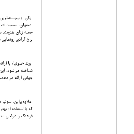
یکی از برجسته‌ترین 
جمله زنان هنرمند س
برج آزادی رونمایی 
برند «سونیا» با ارا
شناخته می‌شود. این ب
جهانی ارائه می‌دهد.
که بااستفاده از بهت
فرهنگ و طراحی مدرن