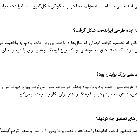
 اختصاصی با پیام ما به سؤالات ما درباره چگونگی شکل‌گیری ایده ایراندخت پاسخ
نه ایده طراحی ایراندخت شکل گرفت؟
ل سال ۱۳۹۶، زمانی که تصمیم گرفتم ایده‌ای که سال‌ها در ذهنم پرورش داده بودم، به واقعیت 
 نبود بلکه هدف خلق مجموعه‌ای بود که روح فرهنگ و هنر ایران را در خود جای 
چالشی بزرگ برایتان بود؟
در غربت سپری شده بود و باوجود زندگی در سوئد، حس می‌کردم چیزی درونم مرا را
، دانش محدودم درباره فرهنگ و هنر ایران، کار را پیچیده‌تر می‌کرد.
ی‌های تحقیق چه کردید؟
مر تحقیق کردم. کتاب‌ها را مطالعه و تصاویر تاریخی را بررسی و سعی کردم گوشه‌گ