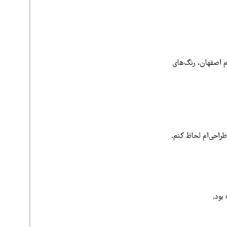
م اصفهان، رنگ‌های
 طراحی‌ام لحاظ کنم.