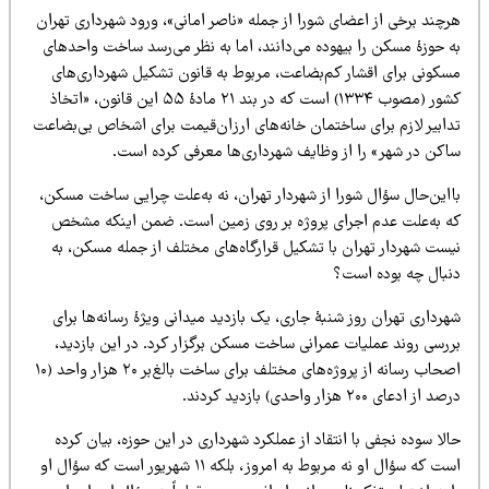
چند برخی از اعضای شورا از جمله «ناصر امانی»، ورود شهرداری تهران
 حوزۀ مسکن را بیهوده می‌دانند، اما به نظر می‌رسد ساخت واحد‌های
سکونی برای اقشار کم‌بضاعت، مربوط به قانون تشکیل شهرداری‌های
کشور (مصوب ۱۳۳۴) است که در بند ۲۱ مادۀ ۵۵ این قانون، «اتخاذ
دابیر لازم برای ساختمان خانه‌های ارزان‌قیمت برای اشخاص بی‌بضاعت
اکن در شهر» را از وظایف شهرداری‌ها معرفی کرده‌ است.
ااین‌حال سؤال شورا از شهردار تهران، نه به‌علت چرایی ساخت مسکن،
ه به‌علت عدم اجرای پروژه بر روی زمین است. ضمن اینکه مشخص
یست شهردار تهران با تشکیل قرارگاه‌های مختلف از جمله مسکن، به
نبال چه بوده است؟
رداری تهران روز شنبۀ جاری، یک بازدید میدانی ویژۀ رسانه‌ها برای
ررسی روند عملیات عمرانی ساخت مسکن برگزار کرد. در این بازدید،
اصحاب رسانه از پروژه‌های مختلف برای ساخت بالغ‌بر ۲۰ هزار واحد (۱۰
 از ادعای ۲۰۰ هزار واحدی) بازدید کردند.
لا سوده نجفی با انتقاد از عملکرد شهرداری در این حوزه، بیان کرده
است که سؤال او نه مربوط به امروز، بلکه ۱۱ شهریور است که سؤال او