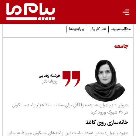
لب مرتبط
نظر کاربران
پربازدیدها
امعه
فرشته رضایی
روزنامه‌نگار
شورای شهر تهران به وعده زاکانی برای ساخت ۲۰۰ هزار واحد مسکونی
رک ورود کرد
انه‌سازی روی کاغذ
هردار تهران: بخش عمده ساخت این واحدهای مسکونی مربوط به سایر