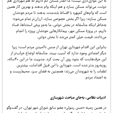
ه این موازی‌کاری نیست؛ ما انقدر مسکن کم داریم که هم شهرداری هم
ولت، می‌تواند مسکن بسازد و هم اینکه وام بدهند و بهترین کار همین
ست که وام‌های کم‌بهره با اقساط بلندمدت بدهند تا مردم خودشان
سکن بسازند؛ زیرا اگر بخش خصوصی بسازد، ارزان‌تر تمام می‌شود؛
‌خاطر اینکه متأسفانه در بخش دولتی، ما به‌جز برخی استثناها، فساد
ریم. در پروژۀ مسکن مهر، پیمانکارهایی خودشان پروژه را انجام
ی‌دادند، قیمت خیلی کمتر می‌شد تا بخش دولتی.
نابراین این اقدام شهرداری تهران از جنس ناامیدی مردم است؛ زیرا
گر اعتمادی وجود ندارد که آسیب ببیند. متأسفانه اوضاع خراب‌تر از
این حرف‌هاست که بشود روی آن بحث کرد. مدیریت ما در این ۴۰ساله،
زبه‌روز بدتر شده است. شهرداری با این قبیل اقدامات، بیشترین
طمات را به شهروندان می‌زند؛ همچنین به فضای سبز، محیط‌زیست و
 اعتماد مردم.
دبیات نظامی، به‌جای مباحث شهرسازی
ر همین زمینه «حسن رسولی» عضو سابق شورای شهر تهران، در گفت‌وگو