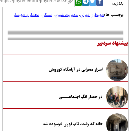
ذارید:
رچسب ها:
شهرداری تهران
،
مدیریت شهری
،
مسکن
،
معمار و شهرساز
نهاد سردبیر
اسرار محرابی در آرامگاه کوروش
در حصار انگِ اجتماعــــــــی
خانه که رفت، تاب‌آوری فرسوده شد