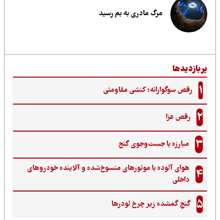
مرگ مادری به بم رسید
ربازدیدها
1
رقص سوگوارانه؛ کنشی مقاومتی
2
رقص عزا
3
مبارزه با جست‌وجوی گنج‌
هوای آلوده با موتورهای منسوخ‌شده و آلاینده خودروهای
4
داخلی
5
گنجِ گمشده زیر چرخ لودرها