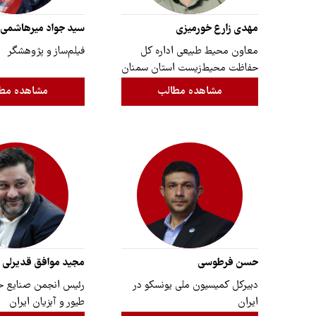
مهدی زارع خورمیزی
سید جواد میرهاشمی
معاون محیط طبیعی اداره کل
فیلم‌ساز و پژوهشگر
حفاظت محیط‌زیست استان سمنان
مشاهده مطالب
مشاهده مط
حسن فرطوسی
مجید موافق قدیرلی
دبیرکل کمیسیون ملی یونسکو در
رئیس انجمن صنایع خ
ایران
طیور و آبزیان ایران