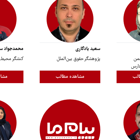
سعید یادگاری
محمدجواد سی
جمن
پژوهشگر حقوق بین‌الملل
کنشگر محیط‌
فارس
الب
مشاهده مطالب
مشاه