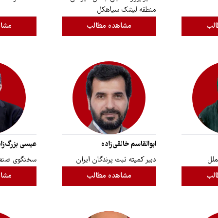
منطقه لیشک سیاهکل
الب
مشاهده مطالب
مشاه
ابوالقاسم خالقی‌زاده
عیسی بزرگ‌زا
ملل
دبیر کمیته ثبت پرندگان ایران
سخنگوی صنع
الب
مشاهده مطالب
مشاه