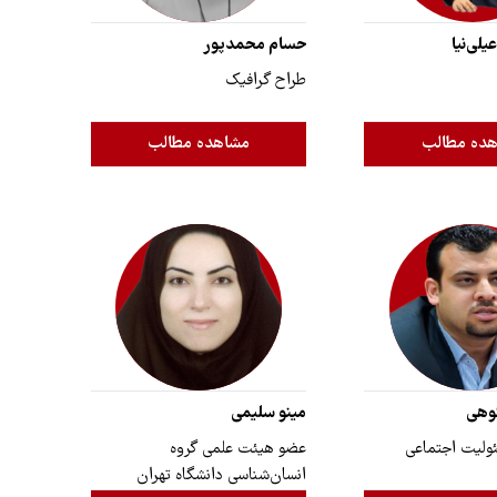
لی‌نیا
حسام محمدپور
طراح گرافیک
ده مطالب
مشاهده مطالب
وهی
مینو سلیمی
ولیت اجتماعی
عضو هیئت علمی گروه
انسان‌شناسی دانشگاه تهران