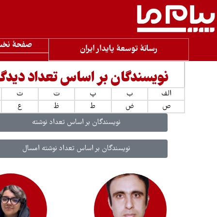
صفحۀ نخ
رسانۀ توسعۀ پایدار ایران
نویسندگان بر اساس تعداد دیدگا
الف
ب
پ
ت
ث
ص
ض
ط
ظ
ع
نویسندگان بر اساس تعداد نوشته
نویسندگان بر اساس تعداد نوشته امسال