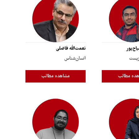
اح‌پور
نعمت‌الله فاضلی
زیست
انسان‌شناس
ده مطالب
مشاهده مطالب