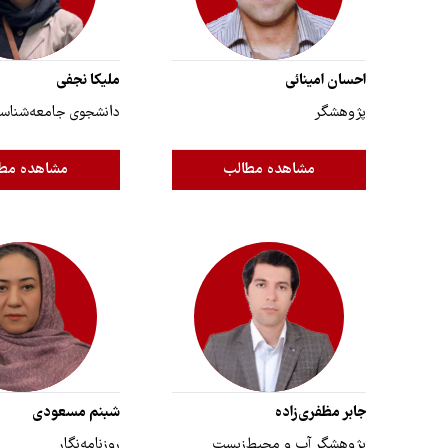
احسان امینائی
ملیکا نجفی
پژوهشگر
دانشجوی جامعه‌شناس
مشاهده مطالب
مشاهده مط
جابر مظفری‌زاده
شبنم مسعودی
پژوهشگر آب و محیط‌زیست
روزنامه‌نگار