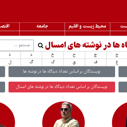
ست
محیط زیست و اقلیم
جامعه
اقتصا
ه ها در نوشته های امسال
ج
چ
ح
خ
د
ذ
غ
ف
ق
ک
گ
ل
نویسندگان بر اساس تعداد دیدگاه ها در نوشته ها
نویسندگان بر اساس تعداد دیدگاه ها در نوشته های امسال