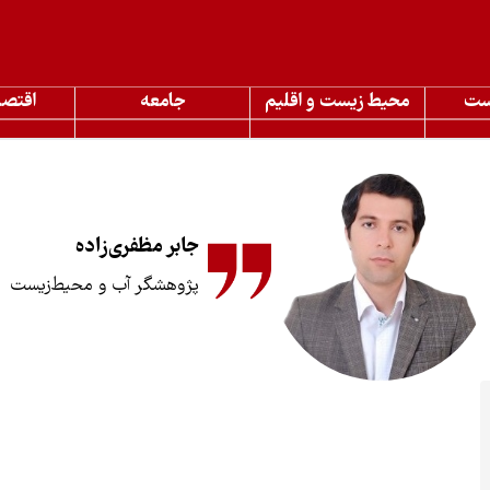
ست
محیط زیست و اقلیم
جامعه
اقتصا
جابر مظفری‌زاده
پژوهشگر آب و محیط‌زیست