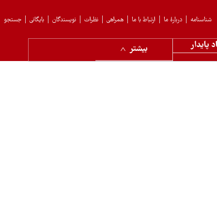
شناسنامه
دربارهٔ ما
ارتباط با ما
همراهی
نظرات
نویسندگان
بایگانی
جستجو
د پایدار
بیشتر