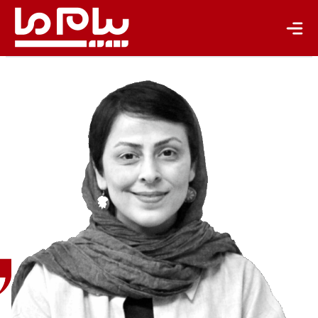
باشگاه نویسندگان
ساناز
قربانی