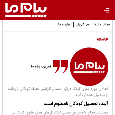
لب مرتبط
نظر کاربران
پربازدیدها
امعه
تحریریه پیام ما
عالان حوزه حقوق کودک درباره احتمال افزایش تعداد کودکان بازمانده
ز تحصیل هشدار دادند
ینده تحصیل کودکان نامعلوم است
وسسه رحمان با همراهی جمعی از تشکل‌های فعال حقوق کودک در