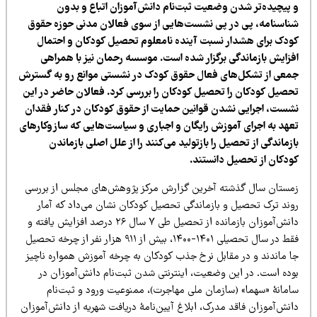
 پیچیده‌تر شدن وضعیت ثبت‌نام دانش‌آموزان اتباع و بدون
ناسنامه، پی در پی نشست‌هایی از سوی فعالان مدنی حوزه حقوق
ودک برای هشدار نسبت آینده نامعلوم تحصیل کودکان و احتمال
فزایش بازماندگی برگزار شده است. موسسه رحمان نیز با همراهی
معی از تشکل‌های فعال حقوق کودک در نشستی موانع رو به گسترش
حصیل کودکان را تحصیل کودکان را بررسی کرد. فعالان حاضر در این
شست، اجرایی نشدن قوانین حمایت از حقوق کودکان در کنار فقدان
عهد به اجرای آموزش رایگان و اجباری و سیاست‌هایی که ساز‌وکارهای
زماندگی از تحصیل را بازتولید می‌کنند را از علل اصلی بازماندن
ودکان از تحصیل دانستند.
مستان سال گذشته آخرین گزارش مرکز پژوهش‌های مجلس از بررسی
وند ترک تحصیل و بازماندگی تحصیل کودکان نشان می‌داد که آمار
دانش‌آموزان بازمانده از تحصیل طی ۷ سال ۲۶ درصد افزایش یافته و
فقط در سال تحصیلی ۱۴۰۱-۱۴۰۰، بیش از ۹۱۱ هزار نفر از چرخه تحصیل
ا ماندند و در مقابل نرخ جذب کودکان به چرخه آموزش همواره ناچیز
وده است. در این وضعیت، اینترنتی شدن ثبت‌نام دانش‌آموزان در
امانهٔ «سهما» (سازمان ملی مهاجرت)، ممنوعیت ورود و ثبت‌نام
نش‌آموزان فاقد مدرک، ابلاغ آیین‌نامهٔ دریافت شهریه از دانش‌آموزان