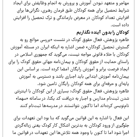
هاجر و متعهد نبودن آموزش و پرورش به انجام وظایفش برای ایجاد
رایط تحصیل برای همه کودکان طبق فرمان رهبری، نگرانی‌ها برای
فزایش تعداد کودکان در معرض بازماندگی و ترک تحصیل را افزایش
اده است.
ودکان را بدون آینده نگذاریم
اهره پژوهش، فعال حقوق کودک در نشست «بررسی موانع رو به
سترش تحصیل کودکان» ضمن اشاره به اینکه ایران در مسئله آموزش
ودکان با خلاء قانونی مواجه نیست، می‌گوید که جمهوری اسلامی در
استای حمایت از حقوق کودکان و پیمان‌نامه جهانی حقوق کودک را برای
یجاد فرصت برابر و آموزش رایگان امضا کرده است. بر اساس این
یمان‌نامه آموزش ابتدایی باید اجباری باشد و دسترسی به آموزش
یه‌ای و حرفه‌ای برای همه کودکان رایگان تامین شود.
اهره پژوهش، فعال حقوق کودک: بسیاری از این کودکان با اینترنتی
دن ثبت‌نام مدارس و اجبار به دریافت کد یکتا، در سامانه «سهما»
م‌نویسی کرده‌اند اما تاکنون نتوانستند در مدرسه‌ها ثبت‌نام کنند
ن فعال با اشاره به این قوانین می‌گوید که بنا بود این تعهدات برای
وگیری از ورود کودکان به بدترین اشکال کار کودک یعنی زباله‌گردی
را شود اما تا کنون با وجود همه تلاش‌ها این تعهدات در قوانین ما