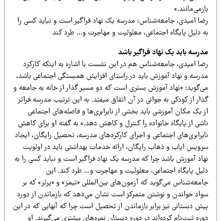
ز‌می‌مانند.»
ضا امیدی، جامعه‌شناس:‌ مدرسه یک نهاد فراگیر است و نباید کسی را
ه دلیل پایگاه اجتماعی، معلولیت و مهاجرت و… طرد کند
درسه باید یک نهاد فراگیر باشد
ضا امیدی، جامعه‌شناس هم در این نشست با اشاره به اینکه کارکرد
درسه و نهاد آموزش باید در راستای افزایش همبستگی اجتماعی باشد،
ی‌گوید: «نهاد آموزش بستری است که دو مسیر گذار از خانه به جامعه و
ار از کودکی به جوانی در آن اتفاق میفتد. به این ترتیب مدرسه فراتر
 یک مکان آموزشی باید بخشی از نابرابری‌ها و فاصله‌های اجتماعی
شی از پایگاه خانواده را کنترل و کاهش دهد.» به گفته او برای کاهش
برابری‌های اجتماعی و اجرای کارکرد‌های مدرسه، تحصیل رایگان، ایجاد
رویس ایاب و ذهاب رایگان، ارائه خدمات بهداشتی باید در اولویت
هاد آموزش باشد چرا که مدرسه یک نهاد فراگیر است و نباید کسی را به
لیل پایگاه اجتماعی، معلولیت و مهاجرت و… طرد کند. این
معه‌شناس می‌گوید که آزمون‌های بین‌‌المللی «تیمز» و «پرلز» که بر
واد خواندن و نوشتن متمرکز است نشان می‌دهد که بازماندن از دوره
ش دبستانی نیز برابر بازماندن از تحصیل است چرا که آنهایی که در این
ره ثبت‌نام کرده‌اند در دوره دبستان نمره‌های بیشتری می‌گیرند. او