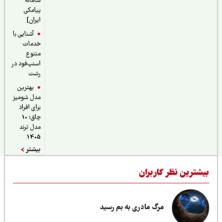
سامانه
پیامکی
ایران]
آشنایی با
خدمات
متنوع
اسنپ‌فود در
رشت
بهترین
مدل شومیز
برای افراد
چاق؛ 10
مدل ترند
1405
بیشتر
یشترین نظر کاربران
مرگ مادری به بم رسید