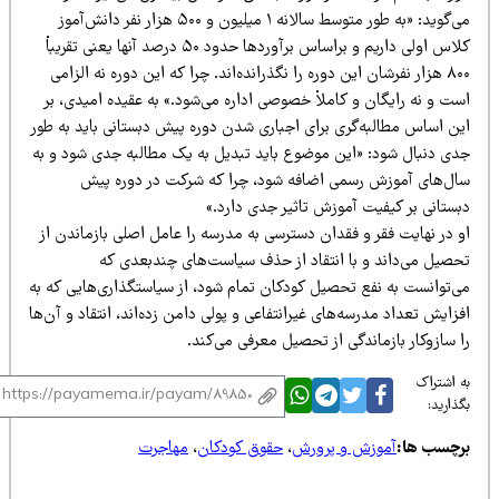
می‌گوید:‌ «به طور متوسط سالانه ۱ میلیون و ۵۰۰ هزار نفر دانش‌آموز
کلاس اولی داریم و براساس برآوردها حدود ۵۰ درصد آنها یعنی تقریباْ
۸۰۰ هزار نفرشان این دوره را نگذرانده‌اند. چرا که این دوره نه الزامی
ت و نه رایگان و کاملاْ خصوصی اداره می‌شود.» به عقیده امیدی، بر
ین اساس مطالبه‌گری برای اجباری شدن دوره پیش دبستانی باید به طور
دی دنبال شود:‌ «این موضوع باید تبدیل به یک مطالبه جدی شود و به
ال‌های آموزش رسمی اضافه شود، چرا که شرکت در دوره پیش
بستانی بر کیفیت آموزش تاثیر جدی دارد.»
و در نهایت فقر و فقدان دسترسی به مدرسه را عامل اصلی بازماندن از
حصیل می‌داند و با انتقاد از حذف سیاست‌های چندبعدی که
ی‌توانست به نفع تحصیل کودکان تمام شود، از سیاستگذاری‌هایی که به
زایش تعداد مدرسه‌های غیرانتفاعی و پولی دامن زده‌اند، انتقاد و آن‌ها
 سازوکار بازماندگی از تحصیل معرفی می‌کند.
 اشتراک
ذارید:
رچسب ها:
آموزش و پرورش
،
حقوق کودکان
،
مهاجرت