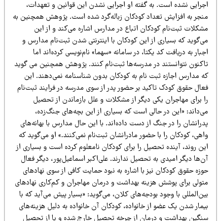
جرایی نشده است. به گفته او اجرایی نشدن این قوانین و تعهدات،
نجر به افزایش تعداد کودکان زباله‌گرد شده است. پژوهش همچنین به
شکلات ثبت‌نام کودکان اتباع در مدارس اشاره می‌کند و از این
‌گوید که بسیاری از این کودکان با اینترنتی شدن ثبت‌نام مدارس و
بار به دریافت کد یکتا، در سامانه «سهما» نام‌نویسی کرده‌اند اما
اکنون نتوانستند در مدرسه‌ها ثبت‌نام کنند. پژوهش همچنین می گوید
ه مدارس اجازه ثبت نام به کودکان بدون شناسنامه نمی‌دهند. این
عال حقوق کودک تاکید بر حضور پدر از سوی مدرسه در فرایند ثبت‌نام
ا برای مهاجران یکی دیگر از مشکلات و علل بازماندن از تحصیل
‌داند:‌ «این در حالی است که بسیاری از این بچه‌های جنگ‌زده،
رانشان را در جنگ از دست داده‌‌اند. با این حال مدارس با بهانه‌های
هی، کودکان را با حضور مادرانشان ثبت‌نام نمی‌کنند.» او می‌گوید که
ن روند، آینده تحصیل را برای کودکان نامعلوم کرده است و بسیاری از
‌ها دیگر امیدی به تحصیل ندارند. علی‌اکبر اسماعیل‌پور، دیگر فعال
زه حقوق کودکان نیز با اشاره به نبود حمایت کافی از سوی نهادهای
تولی برای پوشش هزینه بهداشت و درمان مهاجران و کم‌کاری نهاد‌های
ن‌المللی با وجود بودجه‌های کلان، می‌گوید:‌ «بسیار پیش می‌آید که با
یمار شدن یک عضو از خانواده، کودکان آن خانواده به دلیل هزینه‌های
نگین بهداشت و درمان از چرخه تحصیل خارج شده و یا از تحصیل