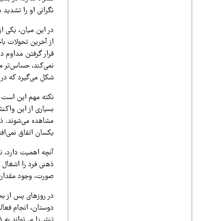
نگرانی او را تشدید م
در این میان، یکی از
از آخرین تحولات با
قرار گرفتن مداوم د
نمی‌کند، حساس‌تر می
شکل می‌گیرد که در آ
نکته مهم این است ک
بسیاری از این واکنش‌
مشاهده می‌شوند. ذه
یکسان اتفاق نمی‌افت
آنچه اهمیت دارد، 
ذهنی فرد را اشغال ک
صورت، وجود مقداری
در روزهای پس از بحر
دوستان، انجام فعال
تنش‌زا می‌تواند به