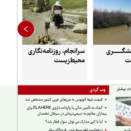
شگــــــری
سرانجام، روزنامه‌نگاری
ت
محیط‌زیست
وب گردی
قیمت بلیط اتوبوس به مرزهای غربی کشور مشخص شد
کمک به تأمین مالی یا واردات داروی ELAHERE برای
بیماران مقاوم به شیمی‌درمانی در سرطان تخمدان
آیا با کپی مدارک می توان سوار قطار شد؟
درخواست لغو بسته شدن فرودگاه پیام
راسم