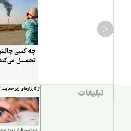
چه کسی چالش 
تحمـــل می‌کند
از کارزارهای زیر حمایت ک
تبلیغات
درخواست الزام وجود صند