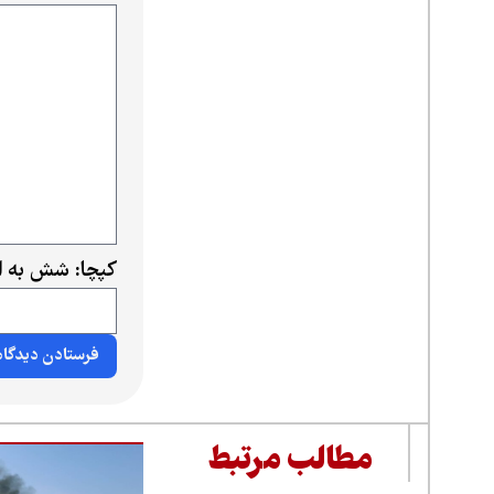
کپچا: شش به ا
مطالب مرتبط