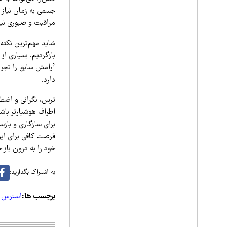
جسمی به زمان نیاز د
مراقبت و صبوری نی
شاید مهم‌ترین نکته
بازگردیم. بسیاری از
آرامش سابق را تجربه
دارد.
ترس، نگرانی و اضطر
اطراف هوشیارتر باشی
برای سازگاری و بازس
فرصت کافی برای این 
خود را به درون باز 
به اشتراک بگذارید:
برچسب ها:
استرس پ