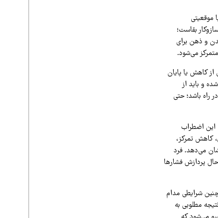
ا موقعیتی
ازوکار بقاست؛
بدن و ذهن برای
متمرکز می‌شود.
از کاهش یا پایان
ه و باید از
 راه باشد؛ حتی
. این اضطراب
، کاهش تمرکز،
ان می‌دهد. فرد
حال پردازش فشارها
 چنین شرایطی مدام
تیجه مطلوبی به
‌رو می‌شود که