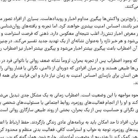
ی‌کنند.
 رایج‌ترین واکنش‌ها پیگیری مداوم اخبار و رویدادهاست. بسیاری از افراد تصور م
خبر باشند، احساس امنیت بیشتری خواهند کرد. اما تجربه و یافته‌های روان‌شناسی
ر معرض اخبار تنش‌زا، اغلب نتیجه‌ای معکوس دارد. ذهنی که فرصت استراحت و با
‌شود و هر خبر تازه را به‌عنوان نشانه‌ای از یک تهدید جدید تفسیر می‌کند. در چنی
ن اضطراب باعث پیگیری بیشتر اخبار می‌شود و پیگیری بیشتر اخبار نیز اضطراب ر
ه وجود اضطراب پس از تجربه بحران، لزوماً نشانه ضعف روانی یا ناتوانی فرد در 
ها طبیعی هستند و در میان افرادی که دوره‌ای از ناامنی، نگرانی یا فشار روانی را ت
ن انسان برای بازسازی احساس امنیت به زمان نیاز دارد و این فرایند برای همه ا
د.
نحوه مواجهه با این وضعیت است. اضطراب زمانی به یک مشکل جدی تبدیل می‌شو
ند و او را از انجام فعالیت‌های روزمره، روابط اجتماعی یا مسئولیت‌های شخصی باز
 نگرانی و حساسیت پس از یک بحران، بخشی از روند طبیعی سازگاری روانی است.
ان، افراد تا حد امکان باید به برنامه‌های عادی زندگی بازگردند. حفظ ارتباط با اع
یت‌های روزمره، توجه به خواب و استراحت کافی، فعالیت بدنی منظم و محدود کردن
 ذهن کمک کند تا به‌تدریج از وضعیت آماده‌باش خارج شود. همان‌گونه که بدن پس