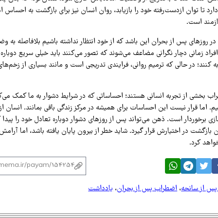
ارد تا توان ازدست‌رفته خود را بازیابد، روان انسان نیز برای بازگشت به احساس 
ازمند است.
 در روزهای پس از بحران این باشد که از خود انتظار نداشته باشیم بلافاصله به 
 افراد زمانی دچار نگرانی مضاعف می‌شوند که تصور می‌کنند باید خیلی سریع دوبا
 کنند؛ در حالی که ترمیم روانی، فرایندی تدریجی است و مانند بسیاری از زخم‌های 
اب بخشی از تجربه انسانی هستند؛ احساساتی که در شرایط دشوار به ما کمک می‌
م. اما قرار نیست این احساسات برای همیشه در مرکز زندگی باقی بمانند. انسان از 
ازی برخوردار است. ذهن می‌تواند پس از روزهای دشوار دوباره تعادل خود را پیدا ک
بازگشت در اختیارش قرار گیرد. شاید خطر از بیرون پایان یافته باشد، اما آرامش نی
خواهد کرد.
س از سانحه
،
اضطراب پس از بحران
،
یادداشت