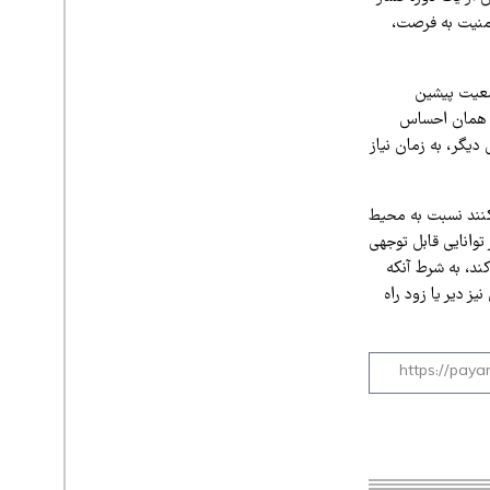
امنیت به فرصت،
وضعیت پیشین
ره همان احساس
دیگر، به زمان نیاز
کنند نسبت به محیط
توانایی قابل توجهی
ند، به شرط آنکه
ز دیر یا زود راه