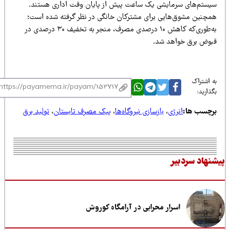
یستم‌های سرمایشی یک ساعت پیش از پایان وقت اداری هستند.
مچنین مشوق‌هایی برای مشترکان خانگی در نظر گرفته شده است؛
به‌طوری‌که کاهش ۱۰ درصدی مصرف، منجر به تخفیف ۳۰ درصدی در
بوض برق خواهد شد.
 اشتراک
ذارید:
رچسب ها:
انرژی
،
بازسازی نیروگاه‌ها
،
پیک مصرف تابستان
،
تولید برق
نهاد سردبیر
اسرار محرابی در آرامگاه کوروش