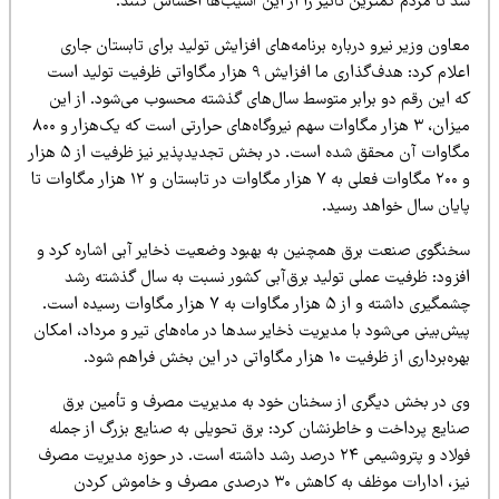
د تا مردم کمترین تأثیر را از این آسیب‌ها احساس کنند.
اون وزیر نیرو درباره برنامه‌های افزایش تولید برای تابستان جاری
اعلام کرد: هدف‌گذاری ما افزایش ۹ هزار مگاواتی ظرفیت تولید است
ه این رقم دو برابر متوسط سال‌های گذشته محسوب می‌شود. از این
میزان، ۳ هزار مگاوات سهم نیروگاه‌های حرارتی است که یک‌هزار و ۸۰۰
مگاوات آن محقق شده است. در بخش تجدیدپذیر نیز ظرفیت از ۵ هزار
و ۲۰۰ مگاوات فعلی به ۷ هزار مگاوات در تابستان و ۱۲ هزار مگاوات تا
ایان سال خواهد رسید.
خنگوی صنعت برق همچنین به بهبود وضعیت ذخایر آبی اشاره کرد و
فزود: ظرفیت عملی تولید برق‌آبی کشور نسبت به سال گذشته رشد
چشمگیری داشته و از ۵ هزار مگاوات به ۷ هزار مگاوات رسیده است.
ش‌بینی می‌شود با مدیریت ذخایر سدها در ماه‌های تیر و مرداد، امکان
ه‌برداری از ظرفیت ۱۰ هزار مگاواتی در این بخش فراهم شود.
ی در بخش دیگری از سخنان خود به مدیریت مصرف و تأمین برق
نایع پرداخت و خاطرنشان کرد: برق تحویلی به صنایع بزرگ از جمله
فولاد و پتروشیمی ۲۴ درصد رشد داشته است. در حوزه مدیریت مصرف
نیز، ادارات موظف به کاهش ۳۰ درصدی مصرف و خاموش کردن