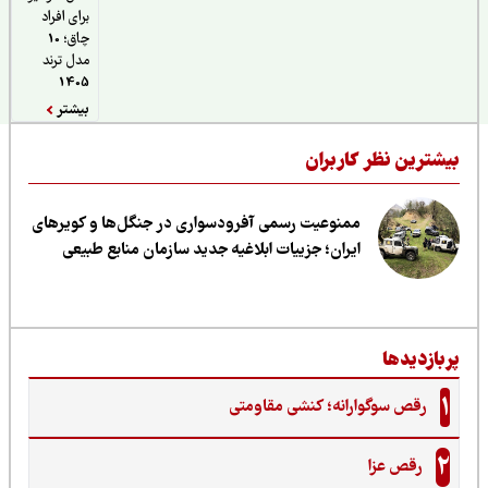
برای افراد
چاق؛ 10
مدل ترند
1405
بیشتر
یشترین نظر کاربران
ممنوعیت رسمی آفرودسواری در جنگل‌ها و کویرهای
ایران؛ جزییات ابلاغیه جدید سازمان منابع طبیعی
ربازدیدها
1
رقص سوگوارانه؛ کنشی مقاومتی
2
رقص عزا