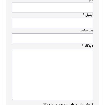
ایمیل
*
وب‌ سایت
دیدگاه
*
کپچا: شش منهای سه چند می‌شود؟
*