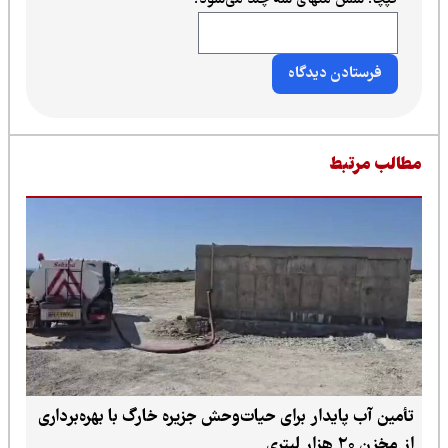
طالب مرتبط
تأمین آب پایدار برای حیات‌وحش جزیره خارگ با بهره‌برداری
از مخزن ۲۰ هزار لیتری