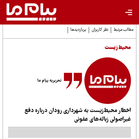
لب مرتبط
نظر کاربران
پربازدیدها
حیط زیست
تحریریه پیام ما
خطار محیط‌زیست به شهرداری رودان درباره دفع
یراصولی زباله‌های عفونی