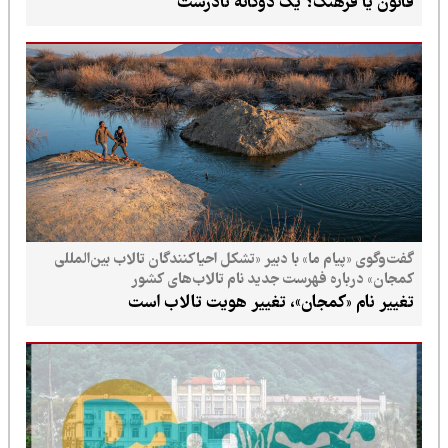
قانون یا فرهنگ؟ یک دوگانه نادرست
گفت‌وگوی «پیام ما» با دبیر «تشکل احیاکنندگان تالاب بین‌المللی
کمجان» درباره فهرست جدید نام تالاب‌های کشور
تغییر نام «کمجان»، تغییر هویت تالاب است