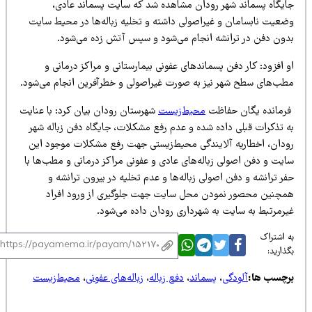
ایگاه پسماند شهر رودان مشاهده شد که سایت پسماند عادی،
ضعیت نابسامان و غیراصولی داشته و تخلیه زباله‌ها در محیط سایت
دون دفن در ترانشه انجام می‌شود و سپس آتش زده می‌شود.
 افزود: کار دفن پسماندهای عفونی بیمارستانی و مراکز درمانی و
طب‌های سطح شهر نیز به صورت غیراصولی و خطرآفرین انجام می‌شود.
رمانده یگان حفاظت
محیط‌زیست
شهرستان رودان بیان کرد: با عنایت
ه تذکرات قبلی داده شده و عدم رفع مشکلات، جایگاه دفن زباله شهر
ودان، اخطاریه آلایندگی محیط‌زیستی جهت رفع مشکلات موجود این
ایت و دفن اصولی زباله‌های عادی و عفونی مراکز درمانی و مطب‌ها با
ر ترانشه و دفن اصولی زباله‌ها و عدم تخلیه در بیرون ترانشه و
مچنین محصور نمودن محل سایت جهت جلوگیری از ورود افراد
یرمرتبط به سایت به شهرداری رودان داده می‌شود.
 اشتراک
ذارید:
رچسب ها:
آلودگی
،
پسماند
،
دفع زباله
،
زباله‌های عفونی
،
محیط‌زیست