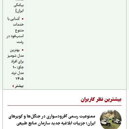
پیامکی
ایران]
آشنایی با
خدمات
متنوع
اسنپ‌فود در
رشت
بهترین
مدل شومیز
برای افراد
چاق؛ 10
مدل ترند
1405
بیشتر
یشترین نظر کاربران
ممنوعیت رسمی آفرودسواری در جنگل‌ها و کویرهای
ایران؛ جزییات ابلاغیه جدید سازمان منابع طبیعی