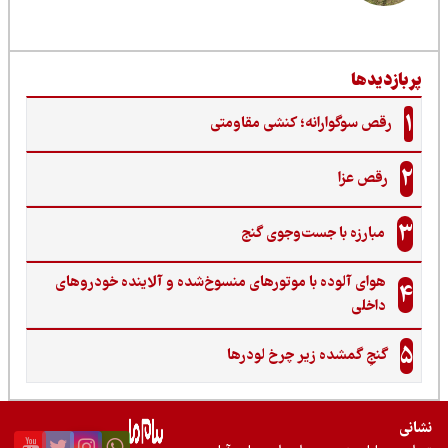
ربازدیدها
1
رقص سوگوارانه؛ کنشی مقاومتی
2
رقص عزا
3
مبارزه با جست‌وجوی گنج‌
هوای آلوده با موتورهای منسوخ‌شده و آلاینده خودروهای
4
داخلی
5
گنجِ گمشده زیر چرخ لودرها
نی