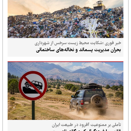
خبر فوری :شکایت محیط زیست سرخس از شهرداری
بحران مدیریت پسماند و نخاله‌های ساختمانی
تأملی بر ممنوعیت آفرود در طبیعت ایران