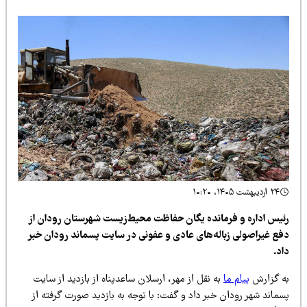
۲۴ اردیبهشت ۱۴۰۵، ۱۰:۲۰
ئیس اداره و فرمانده یگان حفاظت محیط‌زیست شهرستان رودان از
فع غیراصولی زباله‌های عادی و عفونی در سایت پسماند رودان خبر
د.
ه گزارش
پیام ما
به نقل از مهر، ارسلان ساعدپناه از بازدید از سایت
ماند شهر رودان خبر داد و گفت: با توجه به بازدید صورت گرفته از