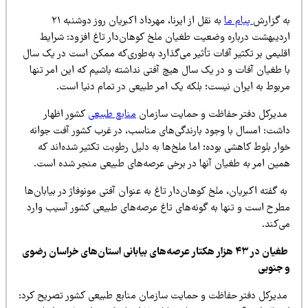
ه گزارش
پیام ما
به نقل از ایرنا، مهرداد اکبریان روز دوشنبه ۲۱
ردیبهشت درباره وضعیت طغیان ملخ کوهان‌دار تاغ افزود: شرایط
لیمی بر تکثیر آفات تأثیر می‌گذارد به‌طوری‌که ممکن است در یک سال
ا طغیان آفات و در یک سال هیچ آفتی نداشته باشیم که این امر تنها
ربوط به ایران نیست؛ بلکه یک امر طبیعی در تمام دنیا است.
دیرکل دفتر حفاظت و حمایت سازمان
منابع طبیعی
کشور اظهار
اشت: امسال با وجود بارندگی‌های مناسب، در غرب کشور آفت جوانه
ار بلوط کاهشی بوده؛ اما ملخ‌ها به دلیل رطوبت تکثیر شده‌اند که
مین امر به طغیان آنها در برخی عرصه‌های طبیعی منجر شده است.
 گفته اکبریان، ملخ کوهان‌دار تاغ به عنوان آفتی مونوفاژ در بیابان‌ها
طرح است و تنها به گونه‌های تاغ عرصه‌های طبیعی کشور آسیب وارد
‌کند.
طغیان در ۴۳ هزار هکتار عرصه‌های بیابانی استان‌های خراسان رضوی
 جنوبی
دیرکل دفتر حفاظت و حمایت سازمان منابع طبیعی کشور تصریح کرد: