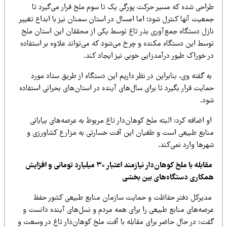
راحی شده که مسیر حرکت پورگی یک تا سوم ملخ قرار می‌گیرد تا
عیت آنها کنترل شود؛ اما امسال در استان سمنان نیز با ابداع تغییر
ازل دستگاه جمع‌آوری بذر تاغ توسط یکی از محققان این استان ملخ
وسط این دستگاه مکنده و چرخ می‌شود که می‌تواند علاوه بر استفاده
 خوراک طیور درآمدزایی خوبی نیز ایجاد کند.
 گفته وی، بنابراین در نظر داریم این دستگاه از طریق ستاد مورد
ایت قرار بگیرد تا برای سال‌های آینده در استان‌های بحرانی استفاده
ود.
 اضافه کرد: البته ملخ کوهان‌دار تاغ مربوط به عرصه‌های بیابانی
نابع طبیعی است و طغیان این آفت خسارتی به مزارع کشاورزی و
رها وارد نمی‌کند.
مقابله با ملخ کوهان‌دار نیازمند اعتبار ۳۰ میلیارد تومانی و افزایش
مکاری دستگاه‌های بین بخشی
دیرکل دفتر حفاظت و حمایت سازمان منابع طبیعی کشور حفظ
رصه‌های منابع طبیعی را برای همه مردم و نسل‌های آینده دانست و
فت: در حال حاضر برای مقابله با آفت ملخ کوهان‌دار تاغ در وسعت و