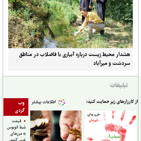
هشدار محیط زیست درباره آبیاری با فاضلاب در مناطق
سردشت و میرآباد
تبلیغات
ارزارهای زیر حمایت کنید:
وب
گردی
قیمت
بلیط اتوبوس
به مرزهای
غربی کشور