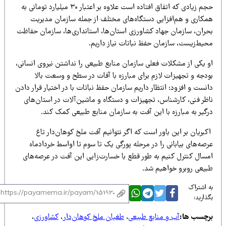
حجم زیادی که اتفاق افتاده است علاوه بر اعتبار ۳۰ میلیارد تومانی به
مکاری و هم‌افزایی دستگاه‌های مختلف از جمله سازمان مدیریت
حران، سازمان جهاد کشاورزی استان‌ها، استانداری‌ها، سازمان حفاظت
حیط‌زیست، سازمان حفظ نباتات نیاز داریم.
و یکی از مشکلات فعلی سازمان منابع طبیعی را نداشتن نیروی انسانی،
ودجه و تجهیزات لازم برای مبارزه با آفات در سطح و وسعت بالا
نست و افزود: انتظار داریم سازمان حفظ نباتات با در اختیار قرار دادن
اظر فنی، کارشناس، تجهیزات و دستگاه و ماشین‌آلات در استان‌های
گیر به مبارزه با این آفت به سازمان منابع طبیعی کمک کند.
بریان بر این باور است که اگر نتوانیم آفت ملخ کوهان‌دار تاغ
صه‌های بیابانی را در مرحله پورگی یک تا سوم تا اواسط خردادماه
مسال کنترل کنیم به طور قطع با خسارت‌زایی این آفت در عرصه‌های
بیعی روبرو خواهیم شد.
 اشتراک
ذارید:
رچسب ها:
آب و منابع طبیعی
،
طغیان ملخ کوهان‌دار
،
کشاورزی
،