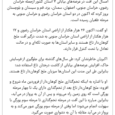
امسال این آفت در عرصه‌های بیابانی ۷ استان کشور ازجمله خراسان
ضوی، خراسان جنوبی، اصفهان، سمنان، یزد، قم و سیستان و بلوچستان
روز کرده که اکنون در دو استان خراسان رضوی و خراسان جنوبی به
رحله طغیان رسیده است.
او گفت: اکنون ۲۶ هزار هکتار از اراضی استان خراسان رضوی و ۱۷
زار هکتار از اراضی استان خراسان جنوبی به شدت درگیر آفت ملخ
وهان‌دار تاغ هستند و سایر استان‌ها به صورت لکه‌ای و در حالت
ادل یا تحت کنترل قرار دارند.
کبریان خاطرنشان کرد: طی سال‌های گذشته برای جلوگیری از فرسایش
اک، افزایش عرصه‌های بیابانی از کاشت درختان تاغ استفاده شد؛
نابراین طی این مدت این استان‌ها میزبان ملخ کوهان‌دار تاغ هستند.
 با اشاره به اینکه تخم‌گذاری ملخ کوهان‌دار از فروردین ماه شروع و
زود: ملخ کوهان‌دار تاغ بعد از تخم‌گذاری دارای یک تا چهار مرحله
رگی است که روی زمین راه می‌روند و پس از آن به پرواز در می‌آید،
ابراین مبارزه با این آفت در مرحله تخم‌گذاری تا مرحله سوم پورگی با
ولت انجام می‌شود؛ اما وقتی از مرحله سوم پورگی عبور می‌کند و به
واز در می‌آید مقابله با آن به دشواری صورت می‌گیرد.