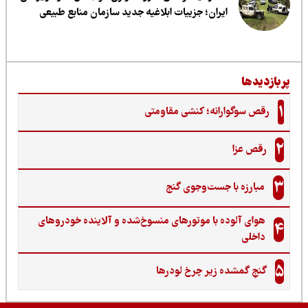
ایران؛ جزییات ابلاغیه جدید سازمان منابع طبیعی
ربازدیدها
1
رقص سوگوارانه؛ کنشی مقاومتی
2
رقص عزا
3
مبارزه با جست‌وجوی گنج‌
هوای آلوده با موتورهای منسوخ‌شده و آلاینده خودروهای
4
داخلی
5
گنجِ گمشده زیر چرخ لودرها