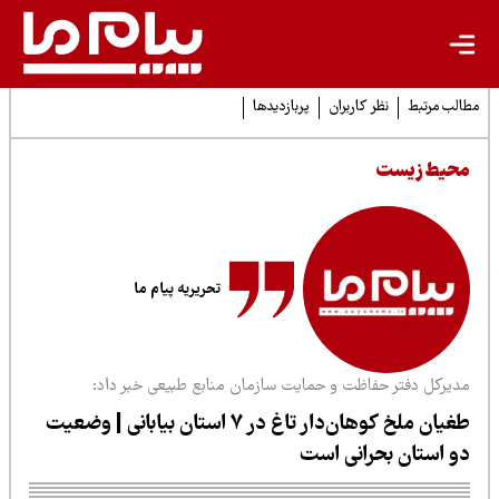
لب مرتبط
نظر کاربران
پربازدیدها
حیط زیست
تحریریه پیام ما
دیرکل دفتر حفاظت و حمایت سازمان منابع طبیعی خبر داد:
طغیان ملخ کوهان‌دار تاغ در ۷ استان بیابانی | وضعیت
و استان بحرانی است