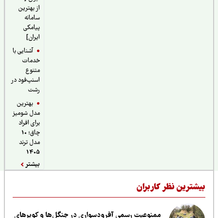
از بهترین
سامانه
پیامکی
ایران]
آشنایی با
خدمات
متنوع
اسنپ‌فود در
رشت
بهترین
مدل شومیز
برای افراد
چاق؛ 10
مدل ترند
1405
بیشتر
یشترین نظر کاربران
ممنوعیت رسمی آفرودسواری در جنگل‌ها و کویرهای