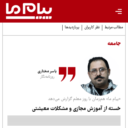
لب مرتبط
نظر کاربران
پربازدیدها
امعه
یاسر مختاری
روزنامه‌نگار
پیام ما» هم‌زمان با روز معلم گزارش می‌دهد
سته از آموزش مجازی و مشکلات معیشتی