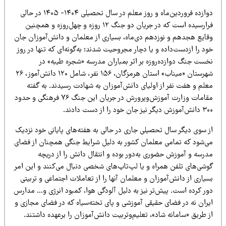
دوازده فروردین‌ماه و روز معلم در سال تحصیلی ۱۴۰۴- ۱۴۰۵ در حالی
فرارسیده است که در جریان دو جنگ ۱۲ روزه و چهل‌روزه و همچنین
قایع هجدهم و نوزدهم دی‌ماه، بسیاری از معلمان و دانش‌آموزان جان
د را ازدست‌داده و یا دچار مجروحیت شدند؛ به‌گونه‌ای که تنها در روز
خست جنگ دوازده‌روزه بر اثر بمباران مدرسه «شجره طیبه» در
شهرستان «میناب» استان هرمزگان، ۱۵۶ نفر، شامل ۱۲۰ دانش‌آموز، ۲۶
علم و هفت نفر از اولیای دانش‌آموزان به شهادت رسیدند. به گفته
مقامات وزارت آموزش‌وپرورش در جریان این جنگ ۷۶ فرهنگی و حدود
 دیگر نیز جان خود را از دست دادند.
ز سوی دیگر سال تحصیلی جاری در حالی به هفته‌های پایانی خود نزدیک
ی‌شود که تمامی معلمان کشور به دلیل شرایط جنگی همچنان از فضای
درسه و آموزش حضوری به‌دور بوده و انتقال دانش را از دریچه
وشی‌های تلفن همراه و یا لپ‌تاپ‌های شخصی دنبال می‌کنند و این امر
یاری از دانش‌آموزان و معلمان آنها را از تعاملات اجتماعی و تربیتی
ور کرده است. پیش‌تر نیز به دلیل آلودگی هوا، کمبود انرژی و… مدارس
یران نه در فضای حقیقی آموزشی و پای تخته‌سیاه که در فضای مجازی و
 طریق «سامانه شاد»، تعلیم‌وتربیت دانش‌آموزان را برعهده داشتند.