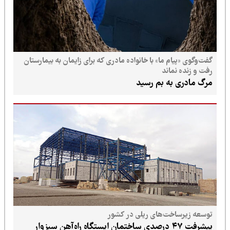
گفت‌وگوی «پیام ما» با خانواده مادری که برای زایمان به بیمارستان
رفت و زنده نماند
مرگ مادری به بم رسید
توسعه زیرساخت‌های ریلی در کشور
پیشرفت ۴۷ درصدی ساختمان ایستگاه راه‌آهن سبزوار