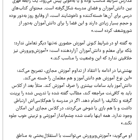
دارس شرایط مناسب بوده و یا به‌خوبی پیش می‌رود، یک رابطه قهری
ین دانش‌آموزان و فضای مدرسه شکل‌گرفته است. محتوای کتاب‌های
سی برای آن‌ها خسته‌کننده و ناخوشایند است، از وقایع روز به‌دور بوده
حجم بسیار زیادی دارند و این فضا را برای دانش‌آموزان به‌دور از
وروشعف کرده است.»
 گفته او در شرایط کنونی آموزش حضوری نه‌تنها دیگر تعاملی ندارد؛
لکه برای معلم و دانش‌آموزان آزاردهنده است: «آموزش‌وپرورش نیز
لاقیتی ندارد که این وضعیت را مناسب کند.»
شتی‌نیا در ادامه با انتقاد از تداوم آموزش مجازی، تصریح می‌کند:
این نوع آموزش هم دانش‌آموز و هم معلمان را خسته می‌کند.
انش‌آموز باید ساعات بیشتری را صرف آموزش کند. مثلاً بعد از کلاس
اید به کافی‌نت مراجعه کند، مطالب گفته شده یا تدریس شده را پرینت
فته و تکالیف را انجام دهد. اگر در مدرسه با هم‌کلاسی‌اش ارتباطی
اشت و با هم بازی یا شوخی می‌کردند، در کلاس مجازی این امکان
جود ندارد. همه اینها باعث شده چشم‌انداز آموزشی و تربیتی خوب جلوه
ند.»
و می‌گوید: «آموزش‌وپرورش می‌توانست با استقلال‌بخشی به مناطق