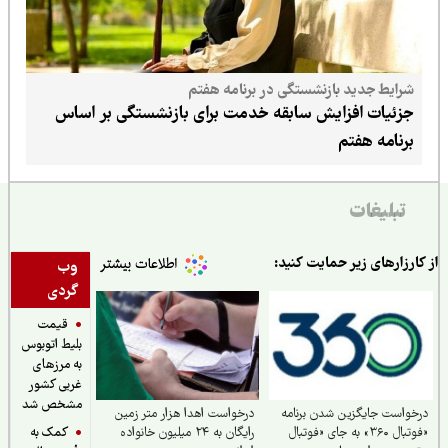
شرایط جدید بازنشستگی در برنامه هفتم
جزئیات افزایش سابقه خدمت برای بازنشستگی بر اساس
برنامه هفتم
تبلیغات
ارزارهای زیر حمایت کنید:
وب
گردی
قیمت
بلیط اتوبوس
به مرزهای
غربی کشور
مشخص شد
واست جایگزین شدن برنامه
درخواست اهدا هزار متر زمین
کمک به
«فوتبال ۳۶۰» به جای «فوتبال
رایگان به ۲۴ میلیون خانواده