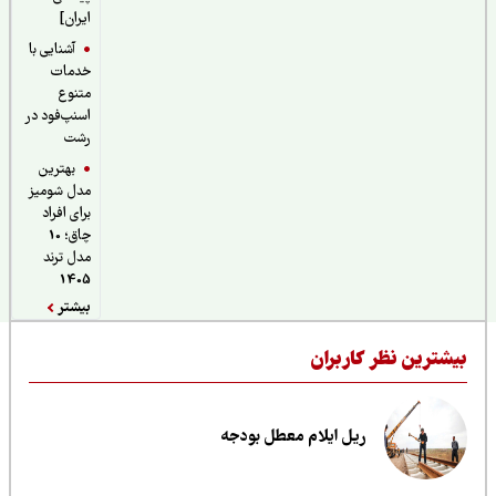
ایران]
آشنایی با
خدمات
متنوع
اسنپ‌فود در
رشت
بهترین
مدل شومیز
برای افراد
چاق؛ 10
مدل ترند
1405
بیشتر
یشترین نظر کاربران
ریل ایلام معطل بودجه