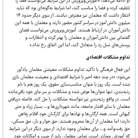
و ادامه می‌دهد: «آموزش‌وپرورش در این شرایط می‌توانست فضا را
طیف کرده و فضا را مناسب کند، اما شرایط به‌گونه‌ای بود که نباید
انتظار داشت که معلمان نیز معترض نباشند. از سوی دیگر حدود ۱۴
یلیون دانش‌آموز در سراسر کشور حضور دارند و معلمان با همه این
انش‌آموزان در ارتباط هستند. آموزش‌وپرورش می‌توانست فضای
تمانی بین دانش‌آموزان و معلمان را بهتر کرده و انتظارات و
رسش‌های نسل زد را متعادل کند، اما این اتفاق رخ نداد.»
داوم مشکلات اقتصادی
ین فعال فرهنگی با تأکید تداوم مشکلات معیشتی معلمان یادآور
ی‌شود: «در چند دهه اخیر با شرایط اقتصادی و معیشت معلمان بازی
ده است، یک روز با عنوان مناسب‌سازی حقوق، یک روز هم با نام
به‌بندی، تنها عنوان‌ها عوض شده و مشکلات بر سر جای خود باقی‌مانده
ت. در واقع رتبه‌بندی نیز نتوانسته مشکلات را حل کند. فاصله دریافتی
لمان با سایر اقشار جامعه، مانند شهرداری‌ها و… بسیار زیاد و حتی
هانی است. همه ارگان‌ها و نهادها برای کارکنان خود اقلام رفاهی
ارند؛ اما معلمان از آن‌ها محروم هستند. حق خوار و بار، حق مسکن،
ق رفت‌وآمد و… برای معلمان وجود ندارد. از سوی دیگر در این شرایط
ه آموزش مجازی است، تمامی معلمان باید از جیب و امکانات خود