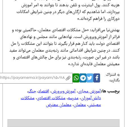
ینه کنند. پول اینترنت و تلفن بدهند تا بتوانند به امر آموزش
ردازند، اما شاهدیم که ارگان‌های دیگر در چنین شرایطی امکانات
رکاری را فراهم کرده‌اند.»
هشتی‌نیا می‌افزاید: «حل مشکلات اقتصادی معلمان، حاکمیتی بوده و
راتر از آموزش‌وپرورش است. نهادهایی مانند مجلس و نهادهای
تصادی دولت باید کنار هم قرار بگیرند تا بتوانند این مشکلات را حل
ند. در چنین شرایطی اقداماتی مانند رتبه‌بندی معلمان می‌تواند مفید
اشد در غیر این صورت، رتبه‌بندی نیز برای حل چالش‌های اقتصادی و
عیشتی معلمان فایده‌ای ندارد.»
 اشتراک
ذارید:
رچسب ها:
آموزش مجازی
،
آموزش‌وپرورش
،
اقتصاد
،
جنگ
،
دانش‌آموزان
،
مدرسه
،
مشکلات اقتصادی
،
مشکلات
معیشتی
،
معلمان
،
معلمان معترض