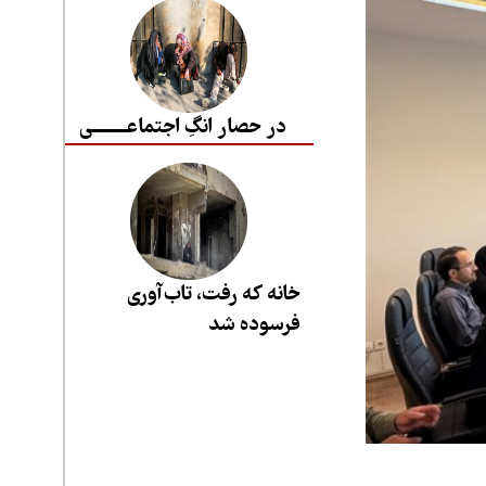
در حصار انگِ اجتماعــــــــی
خانه که رفت، تاب‌آوری
فرسوده شد