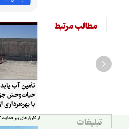
مطالب مرتبط
تأمین آب پایدا
حیات‌وحش جزی
با بهره‌برداری 
۲۰ هزار لیتری
از کارزارهای زیر حمایت ک
تبلیغات