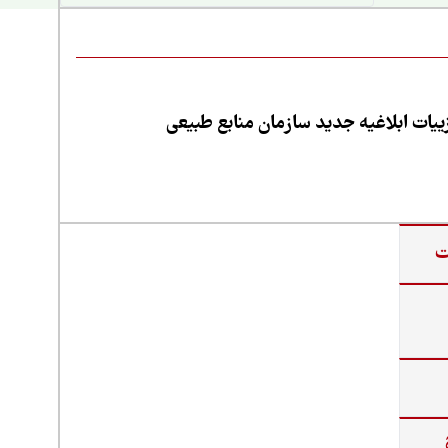
یات ابلاغیه جدید سازمان منابع طبیعی
ت