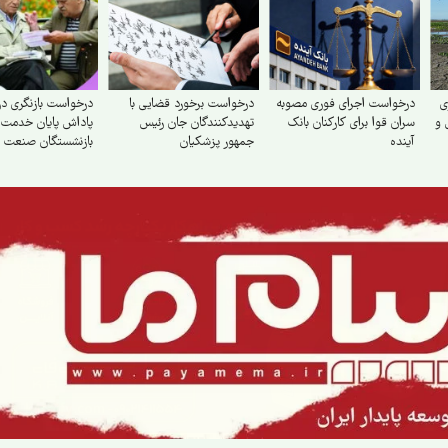
ی
درخواست اجرای فوری مصوبه
درخواست برخورد قضایی با
درخواست بازنگری د
 و
سران قوا برای کارکنان بانک
تهدید‌کنندگان جان رئیس
پاداش پایان خدمت
آینده
جمهور پزشکیان
بازنشستگان صنعت 
احتساب کلیه سنوا