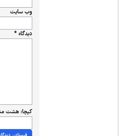
وب‌ سایت
دیدگاه
*
کپچا: هشت منه