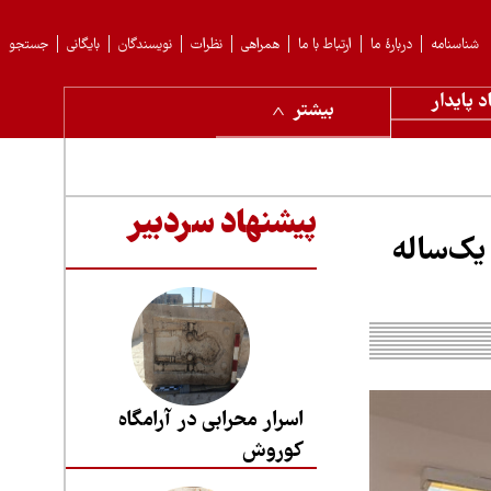
شناسنامه
دربارهٔ ما
ارتباط با ما
همراهی
نظرات
نویسندگان
بایگانی
جستجو
د پایدار
بیشتر
پیشنهاد سردبیر
یک‌ساله
اسرار محرابی در آرامگاه
کوروش