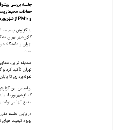
جلسه بررسی پیشرفت
و PM10 از شهریورماه ۱۴۰۴ ارائه و مقرر شد نمونه‌برداری تا پایان یک سال کامل ادامه یابد.
به گزارش پیام ما، ا
کلان‌شهر تهران تش
تهران و دانشگاه عل
است.
صدیقه ترابی، معاو
تهران تأکید کرد و گ
نمونه‌برداری تا پای
که از شهریورماه پای
منابع آنها می‌تواند
در پایان جلسه مقرر 
بهبود کیفیت هوای ته