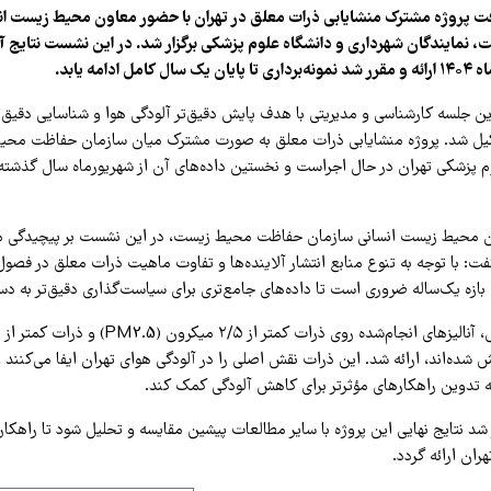
 پروژه مشترک منشایابی ذرات معلق در تهران با حضور معاون محیط زیست ان
ین جلسه کارشناسی و مدیریتی با هدف پایش دقیق‌تر آلودگی هوا و شناسایی دقیق م
کیل شد. پروژه منشایابی ذرات معلق به صورت مشترک میان سازمان حفاظت محی
وم پزشکی تهران در حال اجراست و نخستین داده‌های آن از شهریورماه سال گذشت
ن محیط زیست انسانی سازمان حفاظت محیط زیست، در این نشست بر پیچیدگی مس
فت: با توجه به تنوع منابع انتشار آلاینده‌ها و تفاوت ماهیت ذرات معلق در فصو
ان بازه یک‌ساله ضروری است تا داده‌های جامع‌تری برای سیاست‌گذاری دقیق‌تر به د
ش شده‌اند، ارائه شد. این ذرات نقش اصلی را در آلودگی هوای تهران ایفا می‌کنند
 به تدوین راهکارهای مؤثرتر برای کاهش آلودگی کمک کند.
شد نتایج نهایی این پروژه با سایر مطالعات پیشین مقایسه و تحلیل شود تا راهکار
ران ارائه گردد.