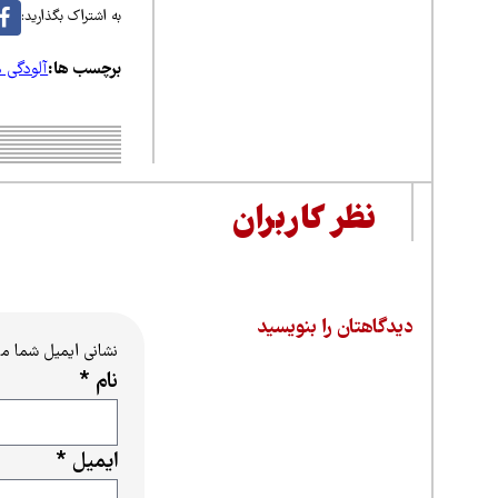
به اشتراک بگذارید:
برچسب ها:
آلودگی ه
نظر کاربران
دیدگاهتان را بنویسید
نشانی ایمیل شما م
نام
*
ایمیل
*