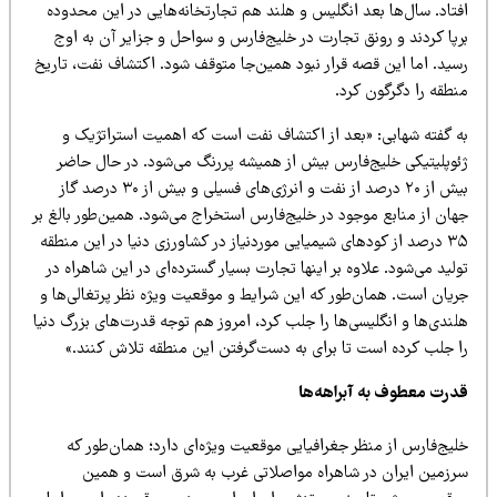
فتاد. سال‌ها بعد انگلیس و هلند هم تجارتخانه‌هایی در این محدوده
رپا کردند و رونق تجارت در خلیج‌فارس و سواحل و جزایر آن به اوج
سید. اما این قصه قرار نبود همین‌جا متوقف شود. اکتشاف نفت، تاریخ
نطقه را دگرگون کرد.
ه گفته شهابی: «بعد از اکتشاف نفت است که اهمیت استراتژیک و
ئوپلیتیکی خلیج‌فارس بیش از همیشه پررنگ می‌شود. در حال حاضر
بیش از ۲۰ درصد از نفت و انرژی‌های فسیلی و بیش از ۳۰ درصد گاز
هان از منابع موجود در خلیج‌فارس استخراج می‌شود. همین‌طور بالغ بر
۳۵ درصد از کودهای شیمیایی موردنیاز در کشاورزی دنیا در این منطقه
لید می‌شود. علاوه بر اینها تجارت بسیار گسترده‌ای در این شاهراه در
ریان است. همان‌طور که این شرایط و موقعیت ویژه نظر پرتغالی‌ها و
ندی‌ها و انگلیسی‌ها را جلب کرد، امروز هم توجه قدرت‌های بزرگ دنیا
ا جلب کرده است تا برای به دست‌گرفتن این منطقه تلاش کنند.»
درت معطوف به آبراهه‌ها
لیج‌فارس از منظر جغرافیایی موقعیت ویژه‌ای دارد؛ همان‌طور که
رزمین ایران در شاهراه مواصلاتی غرب به شرق است و همین