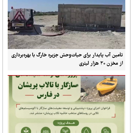
تأمین آب پایدار برای حیات‌وحش جزیره خارگ با بهره‌برداری
از مخزن ۲۰ هزار لیتری