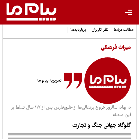
لب مرتبط
نظر کاربران
پربازدیدها
یراث فرهنگی
تحریریه پیام ما
به بهانه سالروز خروج پرتغالی‌ها از خلیج‌فارس پس از ۱۱۷ سال تسلط بر
ین منطقه
لوگاه جهانی جنگ و تجارت