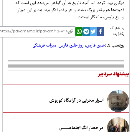
یگری پیدا کرده، اما آنچه تاریخ به آن گواهی می‌دهد این است که
رت‌ها هر چقدر بزرگ باشند و هر چقدر لنگر بیندازند بر این دریای
یع پارسی، ماندگار نیستند.
 اشتراک
ذارید:
رچسب ها:
خلیج فارس
،
روز خلیج فارس
،
میراث فرهنگی
نهاد سردبیر
اسرار محرابی در آرامگاه کوروش
در حصار انگِ اجتماعــــــــی