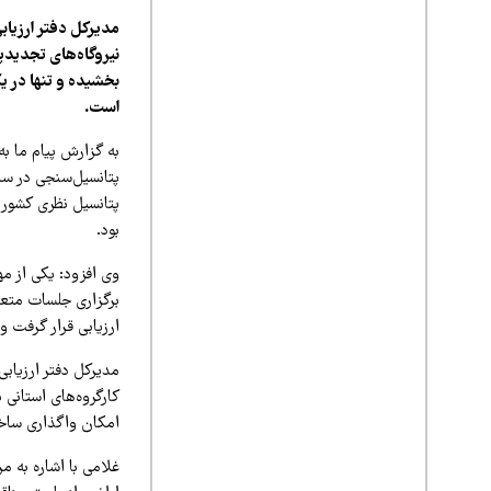
مدیرکل دفتر ارزیاب
نیروگاه‌های تجدیدپذ
است.
به گزارش پیام ما به 
پتانسیل‌سنجی در س
پتانسیل نظری کشور 
بود.
وی افزود: یکی از مه
برگزاری جلسات متعد
ارزیابی قرار گرفت 
مدیرکل دفتر ارزیاب
کارگروه‌های استانی
امکان واگذاری ساختگ
غلامی با اشاره به 