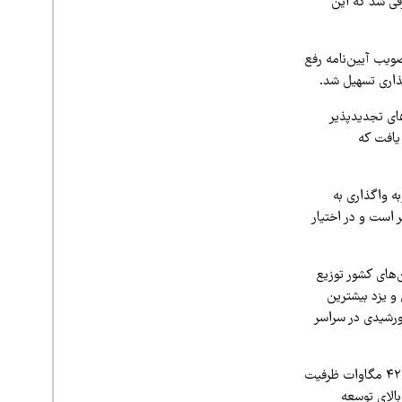
فی شد که این
ویب آیین‌نامه رفع
 احداث نیروگاه‌های تجدیدپذیر
هکتار دیگر تخصیص یافت که
ه واگذاری به
ی تجدیدپذیر است و در اختیار
‌های کشور توزیع
و یزد بیشترین
ورشیدی در سراسر
وی همچنین با اشاره به وضعیت فعلی نیروگاه‌های تجدیدپذیر در کشور افزود: در حال حاضر بیش از ۴۲۰۰ مگاوات ظرفیت
الای توسعه