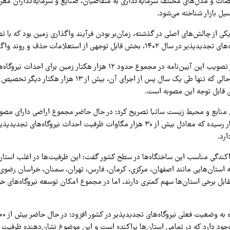
صات و مدل‌های مختلف سرمایه‌گذاری به متقاضیان، صنایع و سرمایه‌گذاران معر
سیل بازار شناخته می‌شود.
ی از چالش‌های اصلی در گذشته، زمان‌بر بودن فرآیند واگذاری زمین بود که با تص
 بخش قابل توجهی از استعلامات حذف و روند واگذاری تسهیل شد.
به گفته وی، پیش از تصویب این آیین‌نامه در مجموع حدود ۱۲ هزار هکتار زمین برای
واگذار شده بود، در حالی که تنها طی یک سال پس از اجرای آن، بیش از ۱۳ هزار 
ی قابل توجه این مصوبه است.
ی منابع و محیط زیست ساتبا تصریح کرد: در حال حاضر مجموع اراضی دارای مصوب
حدود ۴۸ هزار هکتار رسیده که معادل بیش از ۳۰ هزار مگاوات ظرفیت احداث نیروگاه‌ها
ارد.
پراکندگی مناسب این ساختگاه‌ها در سطح کشور گفت: این ظرفیت‌ها در اغلب استان
 که استان‌هایی مانند اصفهان، مرکزی، کرمان، فارس، تهران، سمنان، خراسان رضوی 
قابل برخی استان‌ها سهم کمتری دارند، اما در مجموع امکان توسعه نیروگاه‌های خ
ود دارد که در تمامی استان‌ها پراکنده است و این موضوع نشان‌دهنده ظرفیت ب