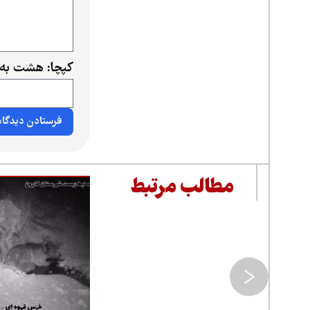
کپچا: هشت به 
مطالب مرتبط