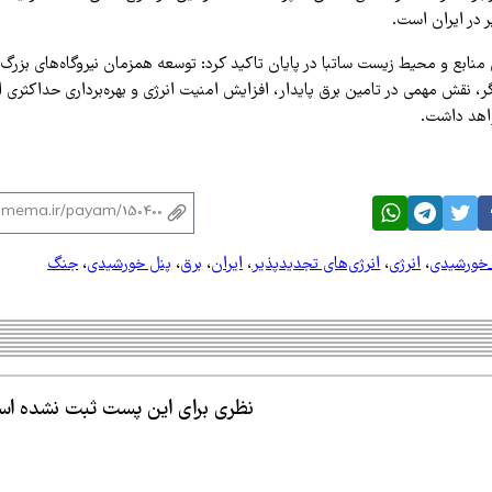
 در ایران است.
ی منابع و محیط زیست ساتبا در پایان تاکید کرد: توسعه همزمان نیروگاه‌های بز
ر، نقش مهمی در تامین برق پایدار، افزایش امنیت انرژی و بهره‌برداری حداکثری 
اهد داشت.
خورشیدی
،
انرژی
،
انرژی‌های تجدیدپذیر
،
ایران
،
برق
،
پنل خورشیدی
،
جنگ
نظری برای این پست ثبت نشده ا