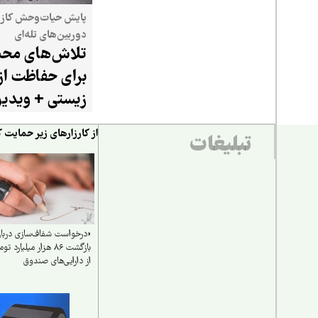
پایش حیات‌وحش کازر
دوربین‌های تله‌ای
تلاش‌های محیط
برای حفاظت از
زیستی + ویدیو
از کارزارهای زیر حمایت ک
تبلیغات
«درخواست شفاف‌سازی دربار
بازگشت ۸۶ هزار میلیارد تو
از دارایی‌های صندوق
بازنشستگی کشوری و بهره‌گی
از آن در جهت تحقق مطالبا
و بهبود معیشت بازنشستگان