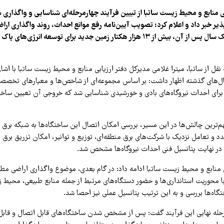
ی منابع و محیط زیست ساتبا از تبیین فرآیند چهارمرحله‌ای شناسایی و واگذاری 
یر خبر داد و اعلام کرد: تصویب آیین‌نامه رفع موانع احداث، روند واگذاری اراض
بخشیده و تنها در یک سال پس از آن، بیش از ۱۳ هزار هکتار زمین جدید برای توسعه انر
نقل از ساتبا، میترا غلامی مدیرکل دفتر ارزیابی منابع و محیط زیست ساتبا با اشار
ال‌های گذشته اظهار داشت: بر اساس مجموعه‌ای از شاخص‌ها و معیارهای تخصص
برای احداث نیروگاه‌های بادی و خورشیدی شناسایی شد که خروجی آن تعیین ساخ
م‌ترین چالش‌ها در این مسیر، بررسی امکان اتصال این ساختگاه‌ها به شبکه برق بود؛
د و تعامل نزدیک با شرکت‌های برق منطقه‌ای، توزیع و توانیر، امکان تزریق برق 
و در نهایت پتانسیل فنی احداث نیروگاه‌ها مشخص شد.
ی منابع و محیط زیست ساتبا ادامه داد: در گام بعدی، موضوع واگذاری اراضی مط
 با محوریت استانداری‌ها و حضور دستگاه‌های مرتبط از جمله منابع طبیعی، محیط
اه‌ها بررسی و به این ترتیب پتانسیل عملی نیز احصا شد.
مرحله نهایی این فرآیند گفت: پس از مشخص شدن ساختگاه‌های قابل اتصال و قابل