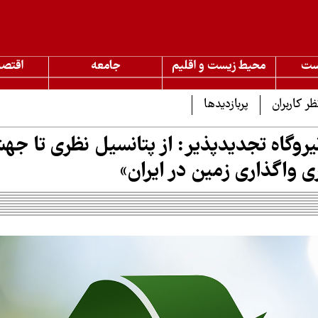
ست
محیط زیست و اقلیم
جامعه
اقتصا
ظر کاربران
پربازدیدها
ی واگذاری زمین در ایران»