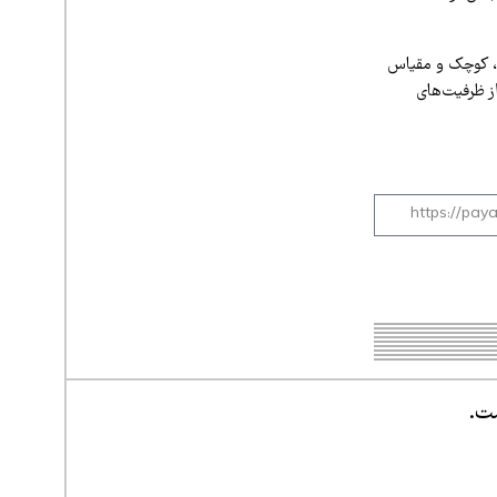
رگ، کوچک و مقیاس
از ظرفیت‌های
ست.