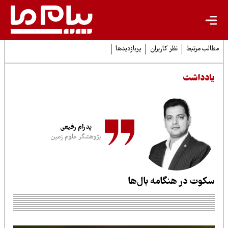
لب مرتبط
نظر کاربران
پربازدیدها
ادداشت
پدرام رفیعی
پژوهشگر علوم زمین
کوت در هنگامه بال‌ها