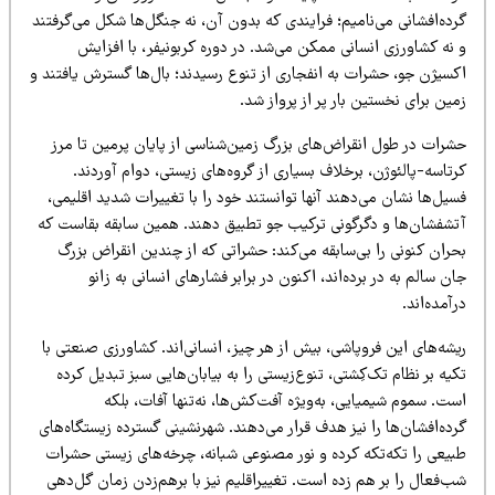
ده‌افشانی می‌نامیم؛ فرایندی که بدون آن، نه جنگل‌ها شکل می‌گرفتند
نه کشاورزی انسانی ممکن می‌شد. در دوره کربونیفر، با افزایش
کسیژن جو، حشرات به انفجاری از تنوع رسیدند؛ بال‌ها گسترش یافتند و
ین برای نخستین بار پر از پرواز شد.
شرات در طول انقراض‌های بزرگ زمین‌شناسی از پایان پرمین تا مرز
تاسه-پالئوژن، برخلاف بسیاری از گروه‌های زیستی، دوام آوردند.
یل‌ها نشان می‌دهند آنها توانستند خود را با تغییرات شدید اقلیمی،
تشفشان‌ها و دگرگونی ترکیب جو تطبیق دهند. همین سابقه بقاست که
ران کنونی را بی‌سابقه می‌کند: حشراتی که از چندین انقراض بزرگ
ن سالم به‌ در برده‌اند، اکنون در برابر فشارهای انسانی به زانو
آمده‌اند.
شه‌های این فروپاشی، بیش از هر چیز، انسانی‌اند. کشاورزی صنعتی با
یه بر نظام تک‌کِشتی، تنوع‌زیستی را به بیابان‌هایی سبز تبدیل کرده
ت. سموم شیمیایی، به‌ویژه آفت‌کش‌ها، نه‌تنها آفات، بلکه
ده‌افشان‌ها را نیز هدف قرار می‌دهند. شهرنشینی گسترده زیستگاه‌های
بیعی را تکه‌تکه کرده و نور مصنوعی شبانه، چرخه‌های زیستی حشرات
‌فعال را بر هم زده است. تغییراقلیم نیز با برهم‌زدن زمان گل‌دهی