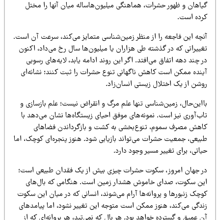
یاهان و ظهور حشرات، هماهنگی میلیون‌هاساله میان آنها را مختل
رده است.
نچه این فاجعه را از منظر زمین‌شناسی متمایز می‌کند، سرعت آن است.
غییراتی که در گذشته طی هزاران یا میلیون‌ها سال رخ می‌داد، اکنون
 چند دهه اتفاق می‌افتد. اگر این روند ادامه یابد، لایه‌های رسوبی
ینده ممکن است کاهش ناگهانی تنوع حشرات را ثبت کنند؛ نشانه‌ای
وشن از یک اختلال زیستی انسان‌زاد.
ااین‌حال، زمین‌شناسی تنها علم مرگ و انقراض نیست؛ علم بازسازی و
ب‌آوری نیز است. نمونه‌های موفق احیای زیستگاه‌ها نشان می‌دهد با
اهش مصرف سموم، تنوع‌بخشی به کشت و بازگرداندن فضاهای
بیعی، جمعیت حشرات می‌تواند بازیابی شود. هنوز پنجره‌ای کوچک، اما
اتی، برای تغییر مسیر وجود دارد.
ر جهان امروز، سکوت حشرات چیزی بیش از یک فقدان طبیعی است؛
ین سکوت، صدای خاموش هشدار زمین است. هنگامی که بال‌های
چک زنبورها و پروانه‌ها آرام می‌شوند، انسانی که در میان این سکوت
ندگی می‌کند، هنوز ممکن است متوجه این تغییر نشود، اما پیامدهای
 عمیق و گسترده خواهد بود. هر بال که نمی‌تپد، هر پروانه‌ای که از