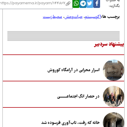
 اشتراک
ذارید:
رچسب ها:
اکوسیستم
،
حیات‌وحش
،
محیط‌زیست
نهاد سردبیر
اسرار محرابی در آرامگاه کوروش
در حصار انگِ اجتماعــــــــی
خانه که رفت، تاب‌آوری فرسوده شد