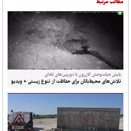
طالب مرتبط
پایش حیات‌وحش کازرون با دوربین‌های تله‌ای
تلاش‌های محیط‌بانان برای حفاظت از تنوع زیستی + ویدیو