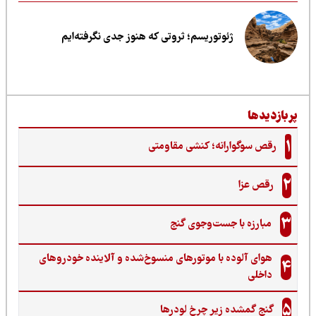
ژئوتوریسم؛ ثروتی که هنوز جدی نگرفته‌ایم
ربازدیدها
1
رقص سوگوارانه؛ کنشی مقاومتی
2
رقص عزا
3
مبارزه با جست‌وجوی گنج‌
هوای آلوده با موتورهای منسوخ‌شده و آلاینده خودروهای
4
داخلی
5
گنجِ گمشده زیر چرخ لودرها