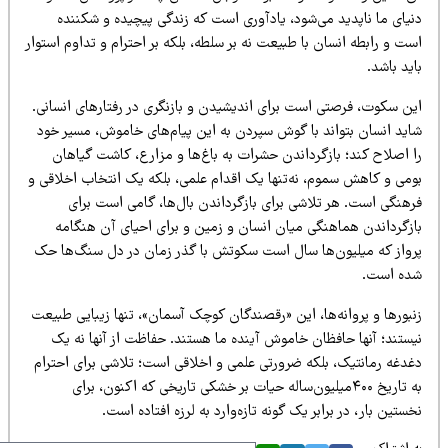
نیای ما ناپدید می‌شود، یادآوری است که زندگی پیچیده و شکننده
ت و رابطه انسان با طبیعت نه بر سلطه، بلکه بر احترام و تداوم استوار
ید باشد.
ین سکوت، فرصتی است برای اندیشیدن و بازنگری در رفتارهای انسانی.
اید انسان بتواند با گوش سپردن به این پیام‌های خاموش، مسیر خود
ا اصلاح کند؛ بازگرداندن حشرات به باغ‌ها و مزارع، کاشت گیاهان
ومی و کاهش سموم، نه‌تنها یک اقدام علمی، بلکه یک انتخاب اخلاقی و
رهنگی است. هر تلاشی برای بازگرداندن بال‌ها، گامی است برای
ازگرداندن هماهنگی میان انسان و زمین و برای احیای آن هنگامه
رواز که میلیون‌ها سال است سکوتش با گذر زمان در دل سنگ‌ها حک
ده است.
نبورها و پروانه‌ها، این «رقصندگان کوچک آسمان»، تنها زیبایی طبیعت
یستند؛ آنها حافظان خاموش آینده ما هستند. حفاظت از آنها نه یک
غدغه رمانتیک، بلکه ضرورتی علمی و اخلاقی است؛ تلاشی برای احترام
به تاریخ ۴۰۰میلیون‌ساله حیات بر خشکی تاریخی که اکنون، برای
ستین بار، در برابر یک گونه تازه‌وارد به لرزه افتاده است.