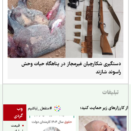
دستگیری شکارچیان غیرمجاز در پناهگاه حیات وحش
راسوند شازند
تبلیغات
ارزارهای زیر حمایت کنید:
وب
گردی
قیمت