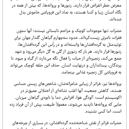
رض خطر انقراض قرار دارند. زنبورها و پروانه‌ها، که بیش از همه در
گاه انسان زیبا و آشنا هستند، به نماد این فروپاشی خاموش بدل
ه‌اند.
شرات تنها موجودات کوچک و مزاحم تابستانی نیستند؛ آنها ستون
رات نامرئی زیست‌کره‌اند. حدود سه‌چهارم گیاهان گلدار جهان برای
لیدمثل به گرده‌افشان‌ها وابسته‌اند و در رأس این گرده‌افشان‌ها،
بورها قرار دارند. هر بار که زنبوری از گلی به گل دیگر می‌رود و شهد
ع می‌کند، زنجیره‌ای از حیات را فعال نگه می‌دارد: از گیاه و میوه، تا
رندگان، پستانداران و درنهایت انسان. حذف این حلقه کوچک می‌تواند
ه فروپاشی کل زنجیره غذایی بینجامد.
وانه‌ها نیز، فراتر از زیبایی شاعرانه‌شان، شاخص‌های زیستی حساسی
ستند. کاهش جمعیت آنها اغلب نشانه‌ای از اختلالی عمیق‌تر در
کوسیستم است: آلودگی هوا، افزایش دما یا نابودی گیاهان میزبان.
یی که پروانه‌ها ناپدید می‌شوند، معمولاً طبیعت پیش از آن فریاد زده
ست، اما کسی نشنیده.
رات فراتر از نقش شناخته‌شده گرده‌افشانی، در بسیاری از چرخه‌های