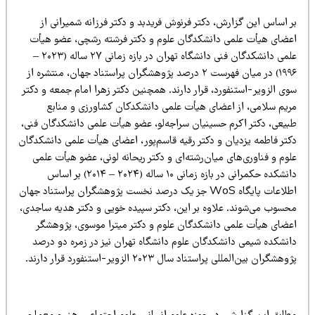
 اساس این گزارش، دکتر فرنوش فریدبد و دکتر فرزانه شمیرانی از
عضای هیأت علمی دانشکدگان علوم و دکتر فرشته رشچی، عضو هیأت
علمی دانشکدگان فنی دانشگاه تهران در بازه زمانی ۲۷ ساله (۲۰۲۳ –
۱۹۹۶) در میان فهرست ۲ درصد پژوهشگران پراستناد جهان، منتشره از
ی الزویر-استنفورد، قرار دارند. همچنین دکتر زهرا امام جمعه و دکتر
ریم سلامی، از اعضای هیأت علمی دانشکدکان کشاورزی و منابع
بیعی، دکتر اکرم حسینیان سراجه‌لو، عضو هیأت علمی دانشکدگان فنی،
کتر فاطمه یزدیان و دکتر رقیه قاسم‌پور، اعضای هیأت علمی دانشکدگان
وم و فناوری‌های میان‌رشته‌ای و دکتر ریحانه لونی، عضو هیأت علمی
دانشکده حکمرانی در بازه زمانی ۱۰ ساله (۲۰۲۴ – ۲۰۱۴) بر اساس
اطلاعات پایگاه WoS جز یک درصد نخست پژوهشگران پراستناد جهان
حسوب می‌شوند. علاوه بر این، دکتر سپیده خویی و دکتر هدیه ساجدی،
عضای هیأت علمی دانشکدگان علوم و دکتر میترا موسوی، پژوهشگر
انشکده شیمی دانشکدگان علوم دانشگاه تهران نیز در زمره دو درصد
وهشگران بین‌المللی پراستناد سال ۲۰۲۳ الزویر-استنفورد قرار دارند.