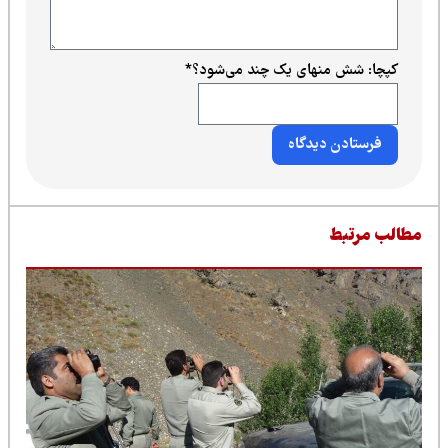
کپچا: شش منهای یک چند می‌شود؟
*
طالب مرتبط