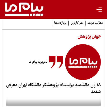
لب مرتبط
نظر کاربران
پربازدیدها
هان پژوهش
تحریریه پیام ما
۱۸ زن دانشمند پراستناد پژوهشگر دانشگاه تهران معرفی
دند