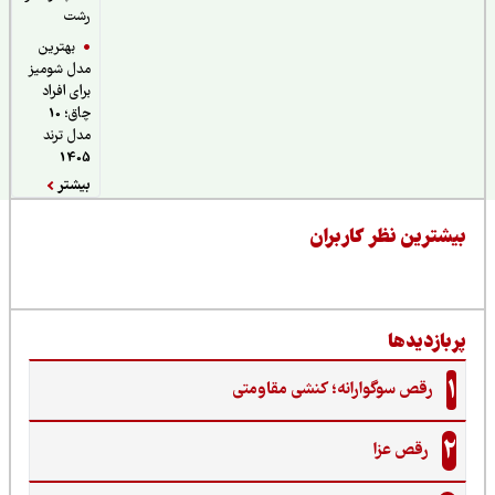
رشت
بهترین
مدل شومیز
برای افراد
چاق؛ 10
مدل ترند
1405
بیشتر
یشترین نظر کاربران
ربازدیدها
1
رقص سوگوارانه؛ کنشی مقاومتی
2
رقص عزا