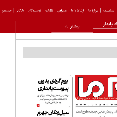
شناسنامه
دربارهٔ ما
ارتباط با ما
همراهی
نظرات
نویسندگان
بایگانی
جستجو
د پایدار
بیشتر