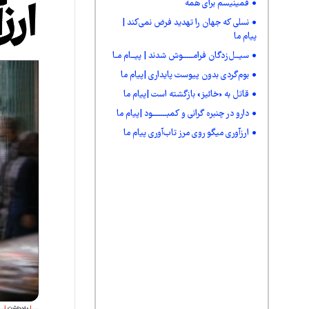
فمینیسم برای همه
نسلی که جهان را تهدید فرض نمی‌کند |
پیام ما
سیــل‌زدگان فرامـــــوش شدند | پیــام مـا
بوم‌گردی بدون پیوست پایداری |پیام ما
قاتل به «خائیز» بازگشته است |پیام ما
دارو در چنبره گرانی و کمبـــــــود |پیام ما
ارزآوری میگو روی مرز تاب‌آوری پیام ما