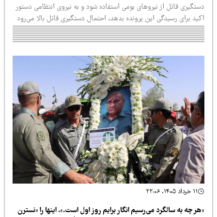
تگیری قاتل از نیروهای بومی استفاده شود و به نیروی انتظامی دستور
ید برای رسیدگی این پرونده بدهد، احتمال دستگیری قاتل بالا می‌رود
۱۱ خرداد ۱۴۰۵، ۲۲:۰۶
ر چه به سالگرد می‌رسیم انگار برایم روز اول است.». اینها را «نسترن