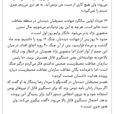
ی‌رود؛ ولی هیچ کاری از دست من برنمی‌آید. به هر دری می‌زنم، چیزی
تم را نمی‌گیرد.»
۱۳ خرداد اولین سالگرد شهادت محیطبان دیده‌بان در منطقه حفاظت
ده خائیز است، هر چه به این روز نزدیک‌تر می‌شویم، حال نسترن
صوری نژاد بدتر می‌شود. «انگار برایم روز اول است.»
حدود ۱۰ روز پس از شهادت دیده‌بان، جنگ ۱۲ روزه را داشتیم، چند ماه
گذشت و دی‌ماه فرارسید، پس از آن جنگ ۴۰ روزه اتفاق افتاد، در میان
ن حجم از آوار اخبار اما منصوری نژاد همچنان در انتظار بود، اینکه
الاخره به خواسته‌اش یعنی دستگیری قاتل همسرش برسد. «با رئیس
ازمان حفاظت محیط‌زیست صحبتی نداشتم، فکر می‌کردم درگیر جنگ
ست؛ اما با فرمانده یگان حفاظت سازمان حفاظت محیط‌زیست درباره
رونده هدایت دادستان صحبت کردم.»
مسر محیطبان دیده‌بان در گفت‌وگو با سردار رضا رستگار به او گفت که
ر سردار رادان نامه دومی بزند که برای دستگیری قاتل از نیروهای بومی
تفاده شود و به نیروی انتظامی دستور اکید برای رسیدگی این پرونده
دهد، احتمال دستگیری قاتل بالا می‌رود. «گفت پیگیری می‌کند؛ ولی
نوز خبری نیست.»