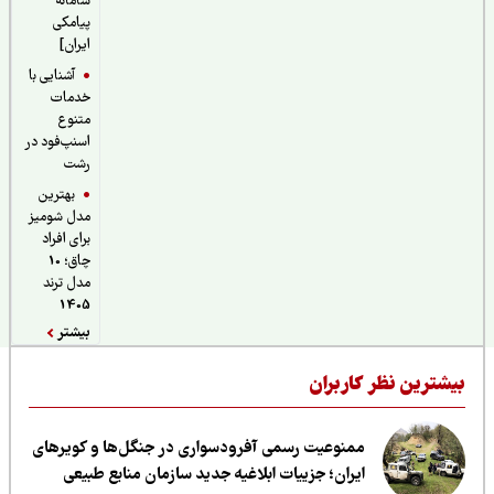
سامانه
پیامکی
ایران]
آشنایی با
خدمات
متنوع
اسنپ‌فود در
رشت
بهترین
مدل شومیز
برای افراد
چاق؛ 10
مدل ترند
1405
بیشتر
یشترین نظر کاربران
ممنوعیت رسمی آفرودسواری در جنگل‌ها و کویرهای
ایران؛ جزییات ابلاغیه جدید سازمان منابع طبیعی