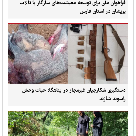
فراخوان ملی برای توسعه معیشت‌های سازگار با تالاب
پریشان در استان فارس
دستگیری شکارچیان غیرمجاز در پناهگاه حیات وحش
راسوند شازند