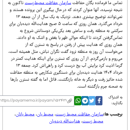
ماس ما فرمانده یگان حفاظت
سازمان حفاظت محیط‌زیست
تاکنون به
یجه نرسیده، آنها عنوان کردند که در حال پیگیری این پرونده هستند و
نمی‌توانند توضیح بیشتری دهند. نزدیک به یک سال از آن جمعه ۱۳
خرداد می‌گذرد. همان روزی که ساعت ۵ صبح هدایت‌الله دیده‌بان برای
رکشی به منطقه رفت و ساعتی بعد یکی‌یکی دوستانش شروع به
اس‌گرفتن کردند تا اینکه حوالی ظهر با بغض و اشک به او دادند.
مان روزی که هدایت پیش از رفتن در پاسخ به نسترن که از
ی‌خواست آن روز به منطقه نرود گفت نگران نباش، مثل همیشه است،
‌روم و بازمی‌گردم. از آن روزی که نسترن برای اینکه هدایت کمتر در
گرما اذیت کرد برایش آب یخ درست کرد و راهی‌اش کرد. جمعه ۱۳
خرداد ۱۴۰۴ هدایت دیده‌بان برای دستگیری شکارچی به منطقه حفاظت
ه خائیز رفت و دیگر به خانه بازنگشت. قاتل اما به گفته نسترن بارها
ه صحنه جرم بازگشته است.
 اشتراک
ذارید:
رچسب ها:
سازمان حفاظت محیط زیست
،
محیط بان
،
محیط بانان
،
محیط زیست
،
هدایت‌الله دیده‌بان