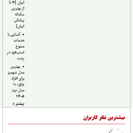
ایران [4 تا
از بهترین
سامانه
پیامکی
ایران]
آشنایی با
خدمات
متنوع
اسنپ‌فود در
رشت
بهترین
مدل شومیز
برای افراد
چاق؛ 10
مدل ترند
1405
بیشتر
یشترین نظر کاربران