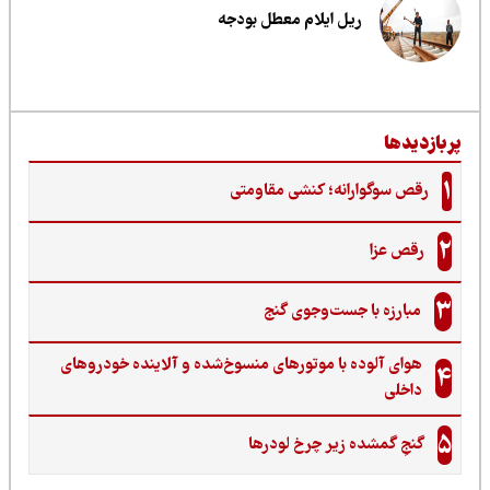
ریل ایلام معطل بودجه
ربازدیدها
1
رقص سوگوارانه؛ کنشی مقاومتی
2
رقص عزا
3
مبارزه با جست‌وجوی گنج‌
هوای آلوده با موتورهای منسوخ‌شده و آلاینده خودروهای
4
داخلی
5
گنجِ گمشده زیر چرخ لودرها