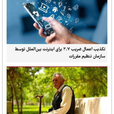
تکذیب اعمال ضریب ۲.۷ برای اینترنت بین‌الملل توسط
سازمان تنظیم مقررات