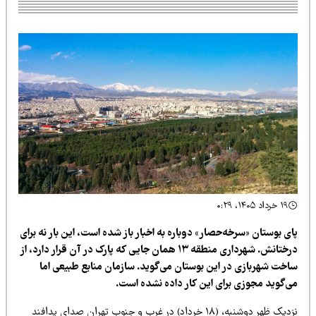
۱۹ خرداد ۱۴۰۵، ۰:۲۹
ی بوستان «سرخه‌حصار» دوباره به اخبار باز شده است، این بار نه برای
درختانش. شهرداری منطقه ۱۳ همان جایی که پارک در آن قرار دارد، از
اخت شهربازی در این بوستان می‌گوید. سازمان منابع طبیعی اما
ی‌گوید مجوزی برای این کار داده نشده است.
نزدیک ظهر دوشنبه، (۱۸ خرداد) در غرب و جنوب تهران صدای پدافند