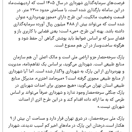
فرصت‌های سرمایه‌گذاری شهرداری در سال ۱۴۰۵ است که اردیبهشت‌ماه
در این سامانه بارگذاری شده است، با مساحتی حدود ۲۳۰۰ متر. در
سمت وضعیت مالکیت، این طرح دارای «مجوز بهره‌برداری» عنوان
شده است که می‌تواند بیش از ۴۸۸ میلیون ریال آورده سرمایه‌گذاری
اشته باشد. پهنه این طرح، «جی» است؛ یعنی فضایی با کاربری باز و
ضای سبز که بر اساس ضوابط باید پوشش گیاهی آن حفظ شود و
رگونه ساخت‌وساز در آن هم ممنوع است.
ارک سرخه‌حصار جزو اراضی ملی است و مالک اصلی آن هم سازمان
نابع طبیعی است. شهرداری می‌گوید، بر اساس یک تفاهم‌نامه، مدیریت
بهره‌برداری از این پارک به شهرداری واگذار شده است. اما آیا شهرداری
ز منابع طبیعی مجوزی گرفته است؟ «میرحامد اختری»، مدیرکل منابع
بیعی استان تهران می‌گوید: «هیچ مجوزی برای احداث شهربازی در
ارک جنگلی سرخه‌حصار وجود ندارد و شهرداری صرفاً می‌تواند بر اساس
حی که به ما ارائه داده اقدام کند و در این طرح اثری از احداث
هربازی نیست.»
پارک ملی سرخه‌حصار، در شرق تهران قرار دارد و مساحت آن بیش از ۹
کتار است.درختان این پارک در ماه‌های اخیر کم آسیب ندیدند، شهردار