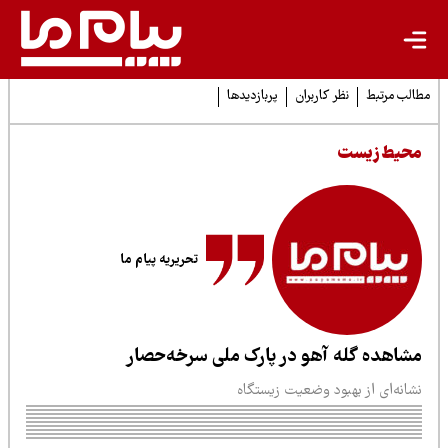
لب مرتبط
نظر کاربران
پربازدیدها
حیط زیست
تحریریه پیام ما
شاهده گله آهو در پارک ملی سرخه‌حصار
انه‌ای از بهبود وضعیت زیستگاه