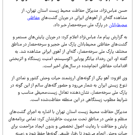
سن عباس‌نژاد، مدیرکل حفاظت محیط زیست استان تهران، از
شاهده گله‌ای از آهوهای ایرانی در جریان گشت‌های
حفاظتی
حیط‌بانان
در پارک ملی سرخه‌حصار خبر داد.
 گزارش پیام ما، عباس‌نژاد اعلام کرد: در جریان پایش‌های مستمر و
شت‌های حفاظتی محیط‌بانان پارک ملی خجیر و سرخه‌حصار در مناطق
ختلف پارک ملی سرخه‌حصار، گله‌ای از آهوی ایرانی مشاهده شد. به
ته او، این رخداد بیانگر پویایی اکوسیستم، امنیت زیستگاه و اثربخشی
قدامات حفاظتی انجام‌شده در سال‌های اخیر است.
ی افزود: آهو یکی از گونه‌های ارزشمند حیات وحش کشور و نمادی از
وع زیستی ایران به شمار می‌رود و حضور گله‌های سالم از این گونه در
ارک ملی سرخه‌حصار، نشان‌دهنده تعادل زیست‌محیطی مناسب و
رایط مطلوب زیستگاهی در این منطقه حفاظت‌شده است.
دیرکل حفاظت محیط زیست استان تهران با اشاره به اجرای گشت‌های
نظم و علمی در مناطق تحت مدیریت خاطرنشان کرد: تمامی برنامه‌های
ایش و حفاظت با رعایت اصول تخصصی و بدون ایجاد مزاحمت برای
یات وحش انجام می‌شود تا رفتار طبیعی گونه‌ها حفظ شود و زمینه