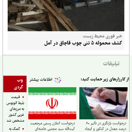
خبر فوری محیط زیست
کشف محموله ۵ تنی چوب قاچاق در آمل
تبلیغات
ارزارهای زیر حمایت کنید:
وب
گردی
قیمت
بلیط اتوبوس
به مرزهای
غربی کشور
مشخص شد
درخواست بازنگری در تأثیر ۶۰
درخواست اعلان رسمی مرجعیت
کمک به
د معدل در کنکور و ایجاد
آیت‌الله سید مجتبی خامنه‌ای