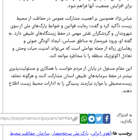
رای افزایش جمعیت آنها فراهم شود.
باس‌نژاد همچنین بر اهمیت مشارکت عمومی در حفاظت از محیط
یست تأکید کرد و گفت: رعایت قوانین و ضوابط پارک‌های ملی از سوی
هروندان و گردشگران نقش مهمی در حفظ زیستگاه‌های طبیعی دارد. به
فته او، ورود غیرمجاز به مناطق حساس، ایجاد آلودگی صوتی و
هاسازی زباله از جمله عواملی است که می‌تواند امنیت حیات وحش و
عادل اکولوژیک منطقه را با مخاطره مواجه کند.
ین مقام مسئول در پایان از مردم خواست با همکاری و مسئولیت‌پذیری
یشتر در حفظ سرمایه‌های طبیعی استان مشارکت کنند و هرگونه تخلف
یست‌محیطی یا موارد نیازمند رسیدگی را به ادارات محیط زیست اطلاع
هند.
 اشتراک
ذارید:
رچسب ها:
آهوی ایرانی
،
پارک ملی سرخه‌حصار
،
سازمان حفاظت محیط