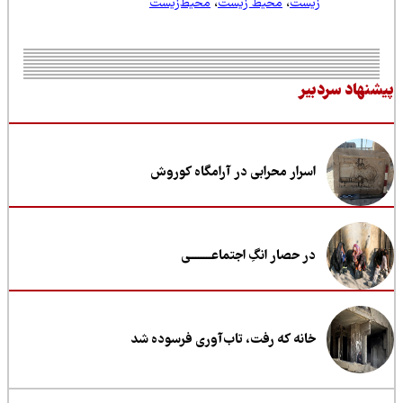
زیست
،
محیط زیست
،
محیط‌زیست
نهاد سردبیر
اسرار محرابی در آرامگاه کوروش
در حصار انگِ اجتماعــــــــی
خانه که رفت، تاب‌آوری فرسوده شد