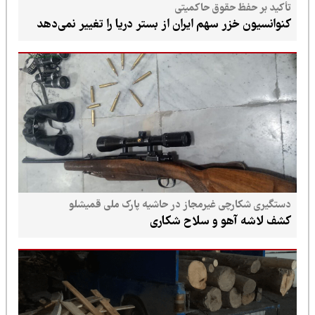
تأکید بر حفظ حقوق حاکمیتی
کنوانسیون خزر سهم ایران از بستر دریا را تغییر نمی‌دهد
دستگیری شکارچی غیرمجاز در حاشیه پارک ملی قمیشلو
کشف لاشه آهو و سلاح شکاری