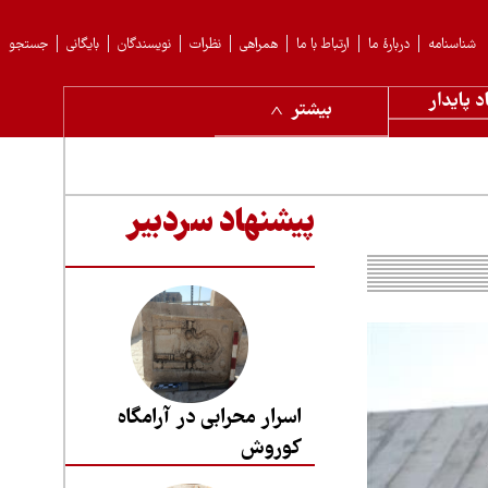
شناسنامه
دربارهٔ ما
ارتباط با ما
همراهی
نظرات
نویسندگان
بایگانی
جستجو
د پایدار
بیشتر
پیشنهاد سردبیر
اسرار محرابی در آرامگاه
کوروش