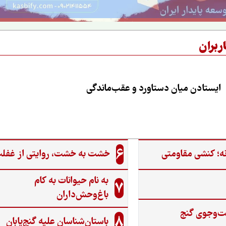
ربران
ایستادن میان دستاورد و عقب‌ماندگی
6
ه؛ کنشی مقاومتی
خشت به خشت، روایتی از غفل
به نام حیوانات به کام
7
باغ‌وحش‌داران
ت‌وجوی گنج‌
8
باستان‌شناسان علیه گنج‌یابان