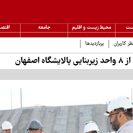
ست
محیط زیست و اقلیم
جامعه
اقتصا
ظر کاربران
پربازدیدها
گاه اصفهان