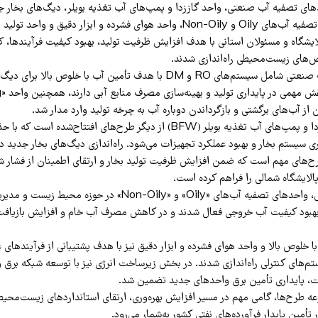
Oiling»، واحدهای تصفیه آب‌های Oily و Non-Oily، واحد هوای فشرده و ابزار دقیق و 
ایشگاه و مسئولان استانی با هدف افزایش ظرفیت تولید، بهبود کیفیت فرآیندها
ص‌های زیست‌محیطی راه‌اندازی شدند.
واحدهای تصفیه آب صنعتی شامل سیستم‌های RO و DM با هدف تأمین آب با خلوص بالا 
ز آب‌های برگشتی و بازگرداندن دوباره آب به چرخه تولید وارد مدار شد.
راه‌اندازی واحد گاززدا و پمپ‌های آب تغذیه بویلر (BFW) از دیگر طرح‌های افتتاح
ی سیستم بخار و بهبود عملکرد تجهیزات می‌شود. راه‌اندازی دیگ‌های بخار جدید 
طرح‌های مهم است که ضمن افزایش ظرفیت تولید بخار و ارتقای اطمینان از فشار ش
پالایشگاه شمالی را فراهم کرده است.
بر اساس این گزارش، واحدهای تصفیه آب‌های «Oily» و «Non-Oily» در 
 بهبود کیفیت آب خروجی فعال شدند و در کاهش مصرف آب خام و افزایش بازیافت
با خلوص بالا و واحد هوای فشرده و ابزار دقیق نیز با هدف پشتیبانی از فرآیندهای 
‌های کنترلی راه‌اندازی شدند. در بخش زیرساخت انرژی نیز با توسعه شبکه برق 
عه طرح‌ها، گامی مهم در مسیر افزایش بهره‌وری، ارتقای استانداردهای زیست‌محی
تأمین پایدار فرآورده‌های نفتی کشور به‌شمار می‌رود.