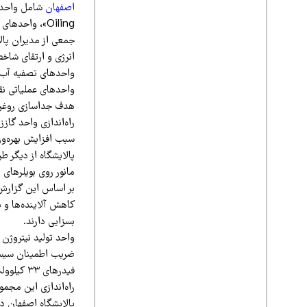
اصفهان
جمعی از مدیران پال
انرژی و ارتقای شاخ
هدف جداسازی روغن ا
سبب افزایش بهره‌ور
پالایشگاه از دیگر 
مانور روی بویلرهای 
کاهش آلاینده‌ها و
بسزایی دارند.
واحد تولید نیتروژن 
ضریب اطمینان سیستم
فیدرهای ۳۳ کیلوولت، پایداری تأمین برق واحدهای جدید تضمین شد.
راه‌اندازی این مجمو
پالایشگاه اصفهان در 