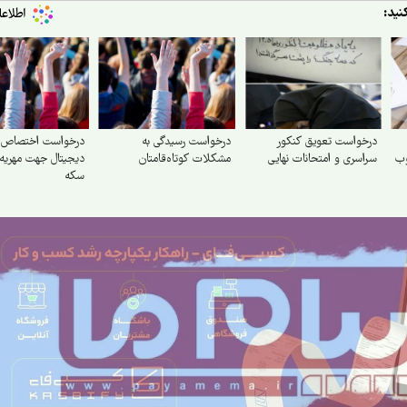
نید:
درخواست تعویق کنکور
درخواست رسیدگی به
درخواست اختصاص یا
وب
سراسری و امتحانات نهایی
مشکلات کوتاه‌قامتان
دیجیتال جهت مهریه
سکه