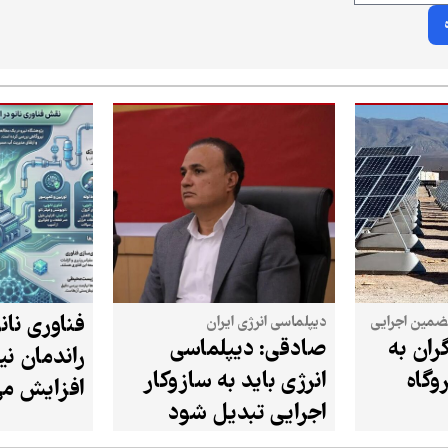
فناوری نان
تضمین اجرایی
دیپلماسی انرژی ایران
ان به
صادقی: دیپلماسی
راندمان نیر
وگاه
انرژی باید به سازوکار
افزایش می
اجرایی تبدیل شود