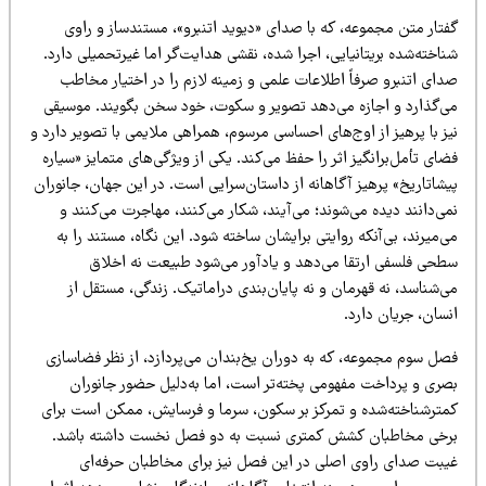
فتار متن مجموعه، که با صدای «دیوید اتنبرو»، مستندساز و راوی
اخته‌شده بریتانیایی، اجرا شده، نقشی هدایت‌گر اما غیرتحمیلی دارد.
ای اتنبرو صرفاً اطلاعات علمی و زمینه لازم را در اختیار مخاطب
ی‌گذارد و اجازه می‌دهد تصویر و سکوت، خود سخن بگویند. موسیقی
ز با پرهیز از اوج‌های احساسی مرسوم، همراهی ملایمی با تصویر دارد و
ای تأمل‌برانگیز اثر را حفظ می‌کند. یکی از ویژگی‌های متمایز «سیاره
شاتاریخ» پرهیز آگاهانه از داستان‌سرایی است. در این جهان، جانوران
ی‌دانند دیده می‌شوند؛ می‌آیند، شکار می‌کنند، مهاجرت می‌کنند و
‌میرند، بی‌آنکه روایتی برایشان ساخته شود. این نگاه، مستند را به
طحی فلسفی ارتقا می‌دهد و یادآور می‌شود طبیعت نه اخلاق
‌شناسد، نه قهرمان و نه پایان‌بندی دراماتیک. زندگی، مستقل از
سان، جریان دارد.
صل سوم مجموعه، که به دوران یخ‌بندان می‌پردازد، از نظر فضاسازی
صری و پرداخت مفهومی پخته‌تر است، اما به‌دلیل حضور جانوران
مترشناخته‌شده و تمرکز بر سکون، سرما و فرسایش، ممکن است برای
رخی مخاطبان کشش کمتری نسبت به دو فصل نخست داشته باشد.
یبت صدای راوی اصلی در این فصل نیز برای مخاطبان حرفه‌ای