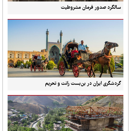
سالگرد صدور فرمان مشروطیت
گردشگری ایران در بن‌بست رانت و تحریم