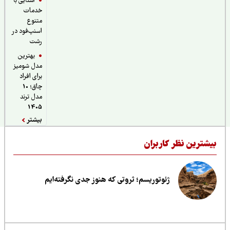
آشنایی با
خدمات
متنوع
اسنپ‌فود در
رشت
بهترین
مدل شومیز
برای افراد
چاق؛ 10
مدل ترند
1405
بیشتر
یشترین نظر کاربران
ژئوتوریسم؛ ثروتی که هنوز جدی نگرفته‌ایم