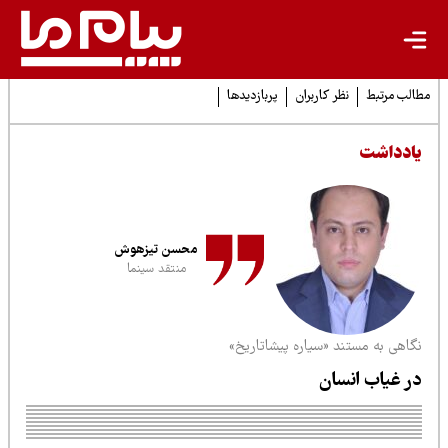
لب مرتبط
نظر کاربران
پربازدیدها
ادداشت
محسن تیزهوش
منتقد سینما
گاهی به مستند «سیاره پیشاتاریخ»
ر غیاب انسان