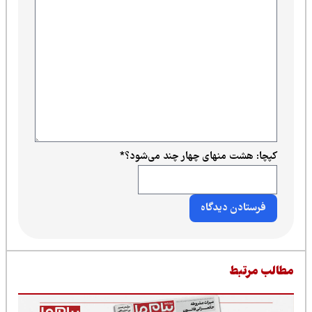
کپچا: هشت منهای چهار چند می‌شود؟
*
طالب مرتبط