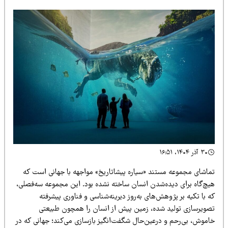
۳۰ آذر ۱۴۰۴، ۱۶:۵۱
ماشای مجموعه مستند «سیاره پیشاتاریخ» مواجهه‌ با جهانی است که
یچ‌گاه برای دیده‌شدن انسان ساخته نشده بود. این مجموعه سه‌فصلی،
 با تکیه بر پژوهش‌های به‌روز دیرینه‌شناسی و فناوری پیشرفته
صویرسازی تولید شده، زمین پیش از انسان را همچون طبیعتی
اموش، بی‌رحم و درعین‌حال شگفت‌انگیز بازسازی می‌کند؛ جهانی که در