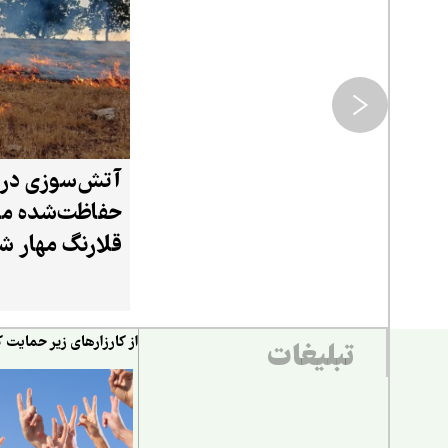
آتش‌سوزی در 
حفاظت‌شده ما
قلارنگ مهار ش
از کارزارهای زیر حمایت ک
تبلیغات