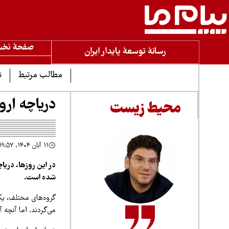
صفحۀ نخ
رسانۀ توسعۀ پایدار ایران
مطالب مرتبط
ن
دریاچه ارو
محیط زیست
۱۱ آبان ۱۴۰۴، ۱۹:۵۷
در این روزها، دریا
شده است.
گروه‌های مختلف، یک
می‌گردند. اما آنچه 