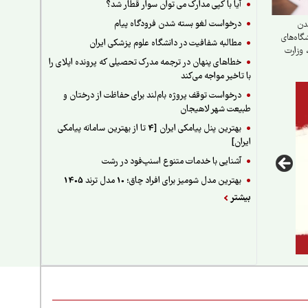
آیا با کپی مدارک می توان سوار قطار شد؟
درخواست لغو بسته شدن فرودگاه پیام
دن
گاه‌های
مطالبه شفافیت در دانشگاه علوم پزشکی ایران
 وزارت
خطاهای پنهان در ترجمه مدرک تحصیلی که پرونده اپلای را
کزی
با تاخیر مواجه می‌کند
درخواست توقف پروژه بام‌لند برای حفاظت از درختان و
طبیعت شهر لاهیجان
بهترین پنل پیامکی ایران [4 تا از بهترین سامانه پیامکی
ایران]
آشنایی با خدمات متنوع اسنپ‌فود در رشت
بهترین مدل شومیز برای افراد چاق؛ 10 مدل ترند 1405
بیشتر