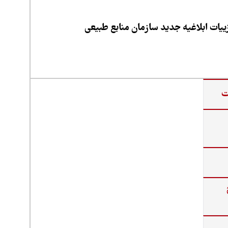
یات ابلاغیه جدید سازمان منابع طبیعی
ت