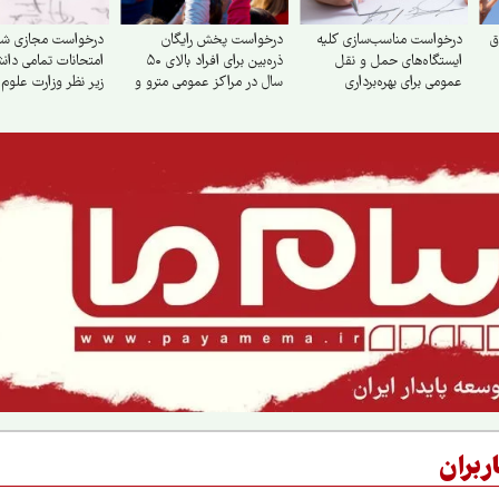
ق
درخواست مناسب‌سازی کلیه
درخواست پخش رایگان
درخواست مجازی ش
ایستگاه‌های حمل‌ و نقل
ذره‌بین برای افراد بالای ۵۰
امتحانات تمامی دانش
عمومی برای بهره‌برداری
سال در مراکز عمومی مترو و
زیر نظر وزارت علوم‌،
جانبازان، سالمندان و معلولان
BRT
بهداشت، سازمان مر
دانشگاه آزاد
ربران