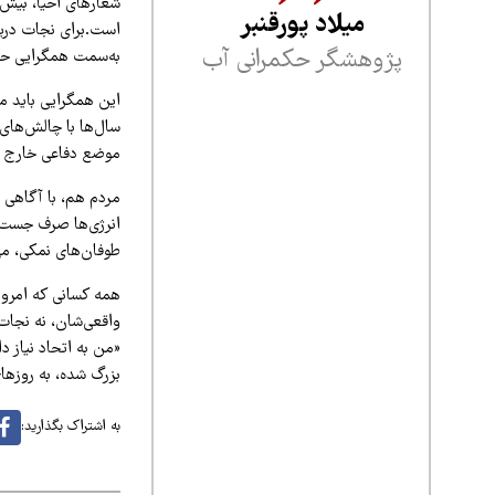
شعارهای احیا، بیش 
میلاد پورقنبر
است.
برای نجات دریا
پژوهشگر حکمرانی آب
به‌سمت همگرایی حر
این همگرایی باید م
سال‌ها با چالش‌های 
موضع دفاعی خارج شود
مردم هم، با آگاهی و
انرژی‌ها صرف جست‌و
طوفان‌های نمکی، مها
همه کسانی که امروز
واقعی‌شان، نه نجات
«من به اتحاد نیاز دا
بزرگ شده، به روزها
به اشتراک بگذارید: