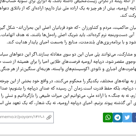
از آنکه ریشه در نگرانی زیست‌محیطی داشته باشد، به ابزاری برای تسویه حساب‌ه
چه ارومیه، بیش از هر چیز به یک اراده ملی نیاز داریم؛ اراده‌ای که از باتلاق دعواه
کت کند.
یان حاکمیت، مردم و کشاورزان -که خود قربانیان اصلی این بحران‌اند- شکل گیرد
آبی دست‌وپنجه نرم کرده‌اند، باید شریک اصلی راه‌حل‌ها باشند، نه هدف اتهامات. 
 و با برنامه‌ریزی‌های بلندمدت، منابع را به‌سمت احیای پایدار هدایت کند.
 مشارکت، می‌توانند پلی میان این دو سوی معادله بسازند.
اگر این دعواهای سیاسی
جوی مقصر شود، دریاچه ارومیه فرصت‌های طلایی احیا را برای همیشه از دست خ
جرت‌های اجباری و نابودی اکوسیستم‌های وابسته، هزینه‌ای سنگین‌تر از هر جنگی 
 به بهانه‌های مختلف، یکدیگر را محکوم می‌کنند، در واقع خود بخشی از این چرخه
 دریاچه، بلکه حفظ قدرت است.
زمان آن رسیده که صدای دریاچه را بشنویم؛ صدایی
رم، نه به جنگ.» با اراده ملی، می‌توانیم این میراث طبیعی را بازگردانیم و نسلی ر
ی آبی گذشته پیوند بزنیم. احیای دریاچه ارومیه، نه یک شعار، که یک تعهد ملی ا