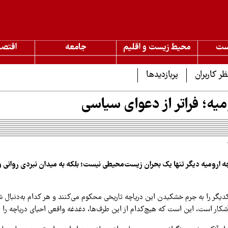
ست
محیط زیست و اقلیم
جامعه
اقتصا
ظر کاربران
پربازدیدها
میه؛ فراتر از دعوای سیاسی
چه ارومیه دیگر تنها یک بحران زیست‌محیطی نیست؛ بلکه به میدان نبردی روانی
دیگر را به جرم خشکیدن این دریاچه تاریخی محکوم می‌کنند و هر کدام به‌دنبال 
آشکار است، این است که هیچ‌کدام از این طرف‌ها، دغدغه واقعی احیای دریاچه را ن