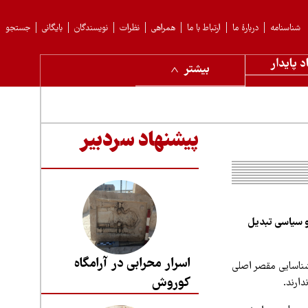
شناسنامه
دربارهٔ ما
ارتباط با ما
همراهی
نظرات
نویسندگان
بایگانی
جستجو
د پایدار
بیشتر
پیشنهاد سردبیر
 و سیاسی تبدیل
اسرار محرابی در آرامگاه
شناسایی مقصر اصلی
کوروش
دارند.