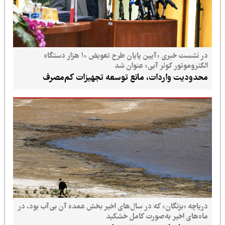
در نشست خبری «آیین پایان طرح تعویض ۱۰ هزار دستگاه
الکتروموتور کولر آبی» عنوان شد
محدودیت واردات، مانع توسعه تجهیزات کم‌مصرف
دریاچه «بزنگان» که در سال‌های اخیر بخش عمده آن بی‌آب بود، در
ماه‌های اخیر به‌صورت کامل خشکید