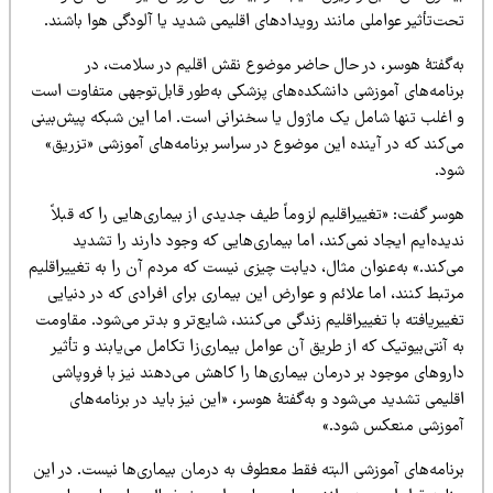
ت‌تأثیر عواملی مانند رویدادهای اقلیمی شدید یا آلودگی هوا باشند.
ه‌گفتهٔ هوسر، در حال حاضر موضوع نقش اقلیم در سلامت، در
رنامه‌های آموزشی دانشکده‌های پزشکی به‌طور قابل‌توجهی متفاوت است
 اغلب تنها شامل یک ماژول یا سخنرانی است. اما این شبکه پیش‌بینی
ی‌کند که در آینده این موضوع در سراسر برنامه‌های آموزشی «تزریق»
ود.
سر گفت: «تغییراقلیم لزوماً طیف جدیدی از بیماری‌هایی را که قبلاً
یده‌ایم ایجاد نمی‌کند، اما بیماری‌هایی که وجود دارند را تشدید
‌کند.» به‌عنوان مثال، دیابت چیزی نیست که مردم آن را به تغییراقلیم
تبط کنند، اما علائم و عوارض این بیماری برای افرادی که در دنیایی
ییریافته با تغییراقلیم زندگی می‌کنند، شایع‌تر و بدتر می‌شود. مقاومت
 آنتی‌بیوتیک که از طریق آن عوامل بیماری‌زا تکامل می‌یابند و تأثیر
روهای موجود بر درمان بیماری‌ها را کاهش می‌دهند نیز با فروپاشی
لیمی تشدید می‌شود و به‌گفتهٔ هوسر، «این نیز باید در برنامه‌های
موزشی منعکس شود.»
رنامه‌های آموزشی البته فقط معطوف به درمان بیماری‌ها نیست. در این