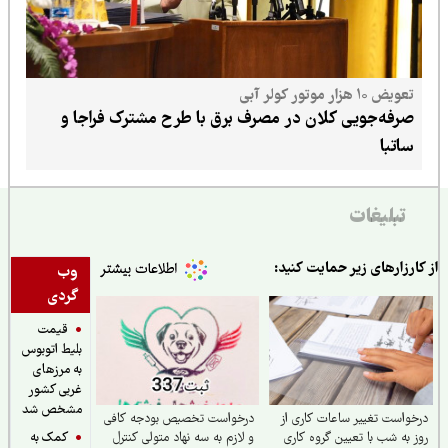
تعویض ۱۰ هزار موتور کولر آبی
صرفه‌جویی کلان در مصرف برق با طرح مشترک فراجا و
ساتبا
تبلیغات
ارزارهای زیر حمایت کنید:
وب
گردی
قیمت
بلیط اتوبوس
به مرزهای
غربی کشور
مشخص شد
واست تغییر ساعات کاری از
درخواست تخصیص بودجه کافی
کمک به
 به شب با تعیین گروه کاری
و لازم به سه نهاد متولی کنترل