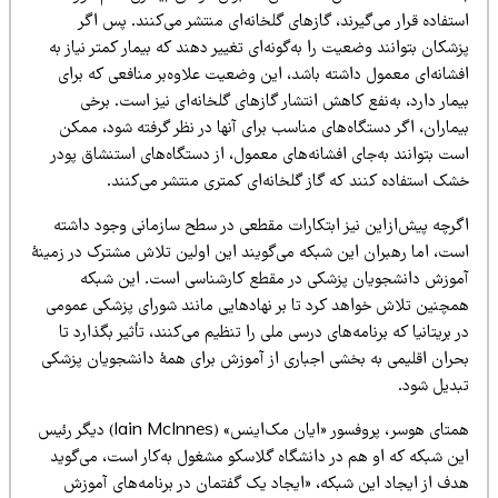
تفاده قرار می‌گیرند، گازهای گلخانه‌ای منتشر می‌کنند. پس اگر
شکان بتوانند وضعیت را به‌گونه‌ای تغییر دهند که بیمار کمتر نیاز به
فشانه‌ای معمول داشته باشد، این وضعیت علاوه‌بر منافعی که برای
مار دارد، به‌نفع کاهش انتشار گازهای گلخانه‌ای نیز است. برخی
ماران، اگر دستگاه‌های مناسب برای آنها در نظر گرفته شود، ممکن
ت بتوانند به‌جای افشانه‌های معمول، از دستگاه‌های استنشاق پودر
شک استفاده کنند که گاز گلخانه‌ای کمتری منتشر می‌کنند.
گرچه پیش‌ازاین نیز ابتکارات مقطعی در سطح سازمانی وجود داشته
ست، اما رهبران این شبکه می‌گویند این اولین تلاش مشترک در زمینهٔ
موزش دانشجویان پزشکی در مقطع کارشناسی است. این شبکه
مچنین تلاش خواهد کرد تا بر نهادهایی مانند شورای پزشکی عمومی
 بریتانیا که برنامه‌های درسی ملی را تنظیم می‌کنند، تأثیر بگذارد تا
حران اقلیمی به بخشی اجباری از آموزش برای همهٔ دانشجویان پزشکی
بدیل شود.
همتای هوسر، پروفسور «ایان مک‌اینس» (Iain McInnes) دیگر رئیس
ین شبکه که او هم در دانشگاه گلاسکو مشغول به‌کار است، می‌گوید
دف از ایجاد این شبکه، «ایجاد یک گفتمان در برنامه‌های آموزش