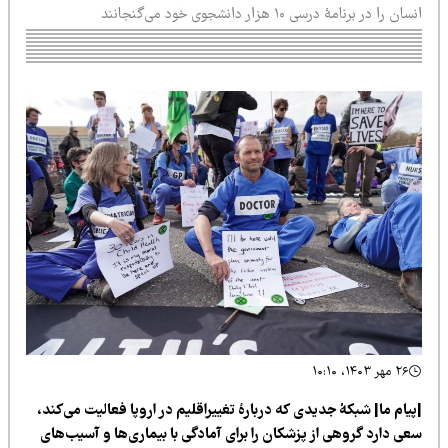
ان را در برنامهٔ درسی ۱۰ هزار دانشجوی خود می‌گنجانند
۲۶ مهر ۱۴۰۳، ۱۰:۱۰
یام ما| شبکهٔ جدیدی که دربارهٔ تغییراقلیم در اروپا فعالیت می‌کند،
عی دارد گروهی از پزشکان را برای آمادگی با بیماری‌ها و آسیب‌های