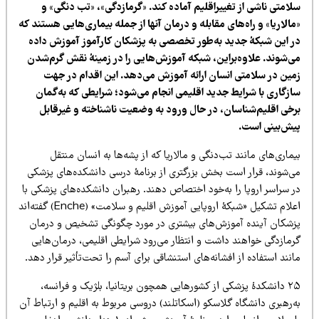
لامتی ناشی از تغییراقلیم آماده کند. «گرمازدگی»، «تب دنگی» و
الاریا» و راه‌های مقابله و درمان آنها از جمله بیماری‌هایی هستند که
ر این شبکهٔ جدید به‌طور تخصصی به پزشکان کارآموز آموزش داده
ی‌شوند. علاوه‌براین، شبکه آموزش‌هایی را در زمینهٔ نقش گرم‌شدن
مین در سلامتی انسان ارائه آموزش می‌دهد. این اقدام در جهت
ازگاری با شرایط جدید اقلیمی انجام می‌شود؛ شرایطی که به‌گمان
رخی اقلیم‌شناسان، در حال ورود به وضعیت ناشناخته و غیرقابل
یش‌بینی است.
ماری‌های مانند تب‌دنگی و مالاریا که از پشه‌ها به انسان منتقل
ی‌شوند، قرار است بخش بزرگتری از برنامهٔ درسی دانشکده‌های پزشکی
ر سراسر اروپا را به‌خود اختصاص دهند. رهبران دانشکده‌های پزشکی با
اعلام تشکیل «شبکهٔ اروپایی آموزش اقلیم و سلامت» (Enche) گفته‌اند
زشکان آینده آموزش‌های بیشتری در مورد چگونگی تشخیص و درمان
رمازدگی خواهند داشت و انتظار می‌رود شرایطی اقلیمی، درمان‌هایی
نند استفاده از افشانه‌های استنشاقی برای آسم را تحت‌تأثیر قرار دهد.
۲۵ دانشکدهٔ پزشکی از کشورهایی همچون بریتانیا، بلژیک و فرانسه،
‌رهبری دانشگاه گلاسکو (اسکاتلند) دروسی مربوط به اقلیم و ارتباط آن