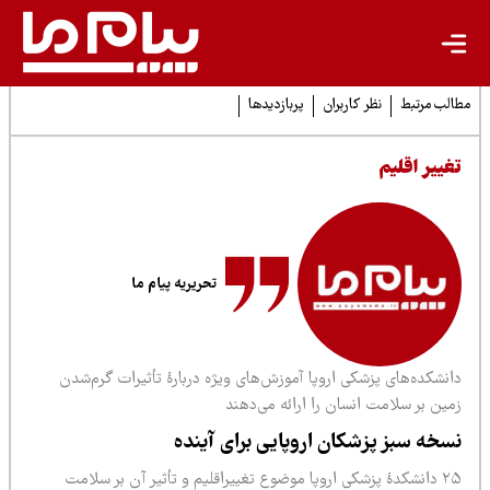
لب مرتبط
نظر کاربران
پربازدیدها
غییر اقلیم
تحریریه پیام ما
نشکده‌های پزشکی اروپا آموزش‌های ویژه دربارهٔ تأثیرات گرم‌شدن
مین بر سلامت انسان را ارائه می‌دهند
سخه‌ سبز پزشکان اروپایی برای آینده
۲۵ دانشکدهٔ پزشکی اروپا موضوع تغییراقلیم و تأثیر آن بر سلامت