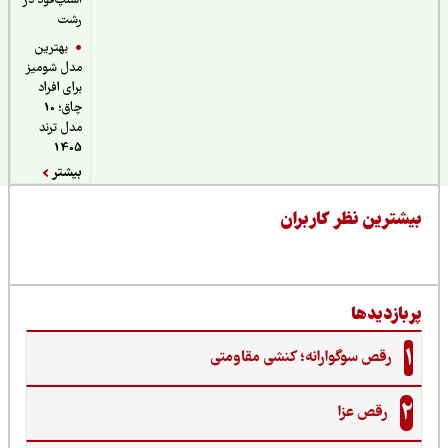
اسنپ‌فود در
رشت
بهترین
مدل شومیز
برای افراد
چاق؛ 10
مدل ترند
1405
بیشتر
یشترین نظر کاربران
ربازدیدها
1
رقص سوگوارانه؛ کنشی مقاومتی
2
رقص عزا