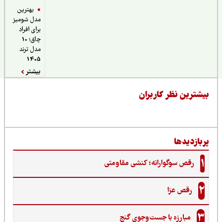
بهترین
مدل شومیز
برای افراد
چاق؛ 10
مدل ترند
1405
بیشتر
یشترین نظر کاربران
ربازدیدها
1
رقص سوگوارانه؛ کنشی مقاومتی
2
رقص عزا
3
مبارزه با جست‌وجوی گنج‌