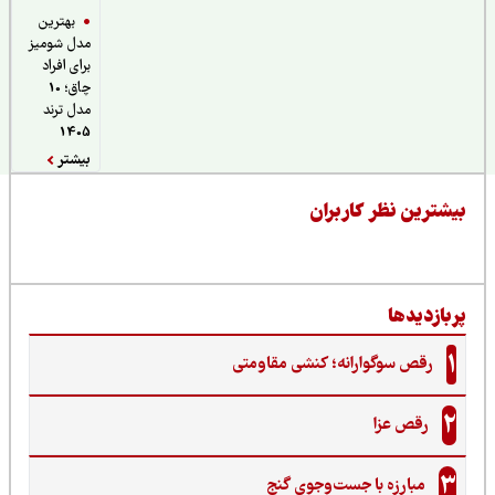
بهترین
مدل شومیز
برای افراد
چاق؛ 10
مدل ترند
1405
بیشتر
یشترین نظر کاربران
ربازدیدها
1
رقص سوگوارانه؛ کنشی مقاومتی
2
رقص عزا
3
مبارزه با جست‌وجوی گنج‌