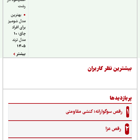
اسنپ‌فود در
رشت
بهترین
مدل شومیز
برای افراد
چاق؛ 10
مدل ترند
1405
بیشتر
یشترین نظر کاربران
ربازدیدها
1
رقص سوگوارانه؛ کنشی مقاومتی
2
رقص عزا