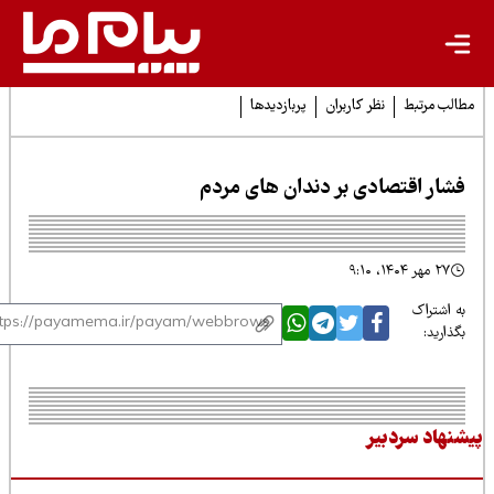
لب مرتبط
نظر کاربران
پربازدیدها
شار اقتصادی بر دندان های مردم
۲۷ مهر ۱۴۰۴، ۹:۱۰
 اشتراک
ذارید:
نهاد سردبیر