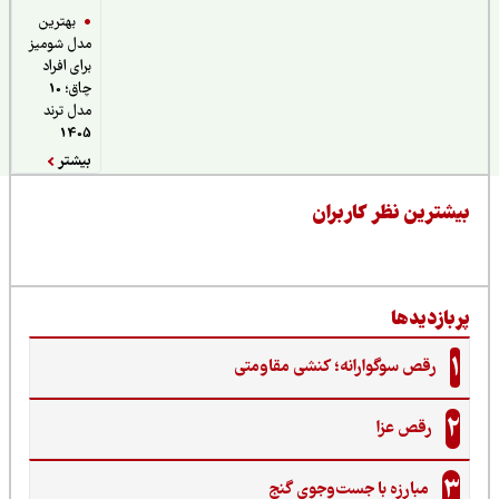
بهترین
مدل شومیز
برای افراد
چاق؛ 10
مدل ترند
1405
بیشتر
یشترین نظر کاربران
ربازدیدها
1
رقص سوگوارانه؛ کنشی مقاومتی
2
رقص عزا
3
مبارزه با جست‌وجوی گنج‌