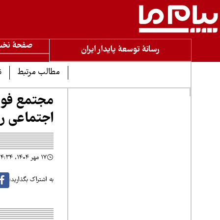
صفحۀ نخ
رسانۀ توسعۀ پایدار ایران
مطالب مرتبط
ن
مجتمع فولا
اجتماعی را
۱۷ مهر ۱۴۰۴، ۱۴:۳۴
به اشتراک بگذارید: