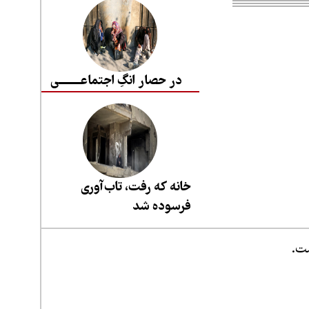
در حصار انگِ اجتماعــــــــی
خانه که رفت، تاب‌آوری
فرسوده شد
ست.