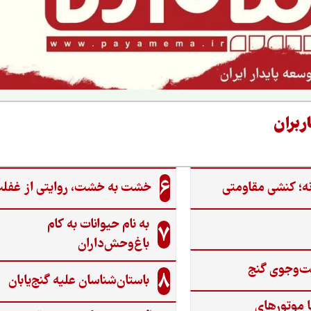
ربران
6
ه؛ کنشی مقاومتی
خشت به خشت، روایتی از غفل
به نام حیوانات به کام
7
باغ‌وحش‌داران
ت‌وجوی گنج‌
8
باستان‌شناسان علیه گنج‌یابان
ا موتورهای