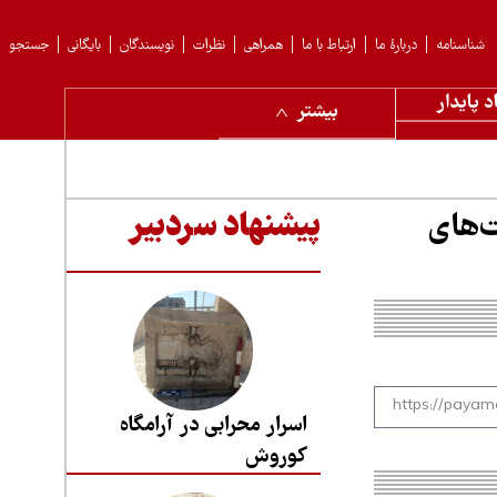
شناسنامه
دربارهٔ ما
ارتباط با ما
همراهی
نظرات
نویسندگان
بایگانی
جستجو
د پایدار
بیشتر
ت‌های
پیشنهاد سردبیر
اسرار محرابی در آرامگاه
کوروش