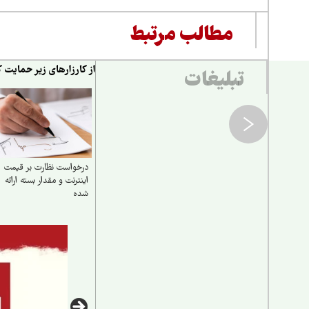
مطالب مرتبط
از کارزارهای زیر حمایت ک
تبلیغات
درخواست نظارت بر قیمت
اینترنت و مقدار بسته ارائه
شده