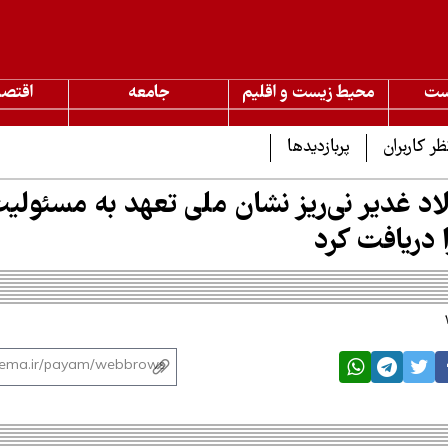
ست
محیط زیست و اقلیم
جامعه
اقتصا
ظر کاربران
پربازدیدها
د غدیر نی‌ریز نشان ملی تعهد به مسئولی
 دریافت کرد