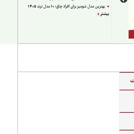
بهترین مدل شومیز برای افراد چاق؛ 10 مدل ترند 1405
بیشتر
ت