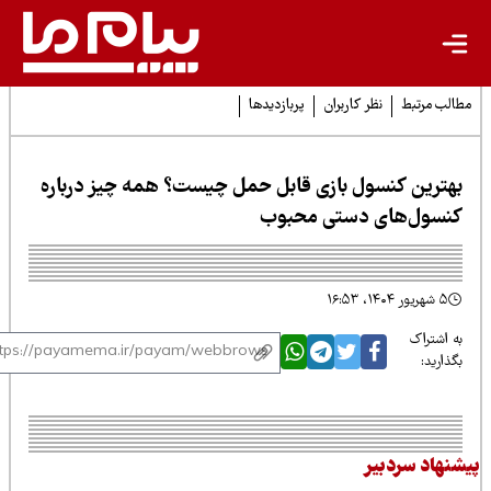
لب مرتبط
نظر کاربران
پربازدیدها
هترین کنسول بازی قابل حمل چیست؟ همه چیز درباره
نسول‌های دستی محبوب
۵ شهریور ۱۴۰۴، ۱۶:۵۳
 اشتراک
ذارید:
نهاد سردبیر