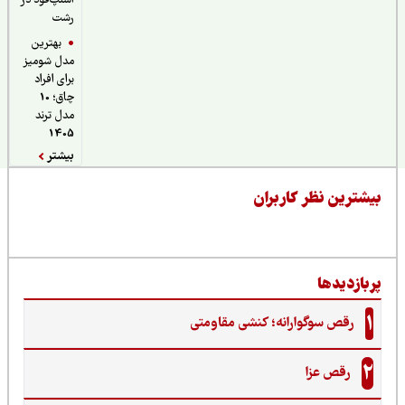
اسنپ‌فود در
رشت
بهترین
مدل شومیز
برای افراد
چاق؛ 10
مدل ترند
1405
بیشتر
یشترین نظر کاربران
ربازدیدها
1
رقص سوگوارانه؛ کنشی مقاومتی
2
رقص عزا