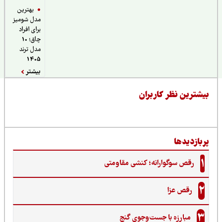
بهترین
مدل شومیز
برای افراد
چاق؛ 10
مدل ترند
1405
بیشتر
یشترین نظر کاربران
ربازدیدها
1
رقص سوگوارانه؛ کنشی مقاومتی
2
رقص عزا
3
مبارزه با جست‌وجوی گنج‌