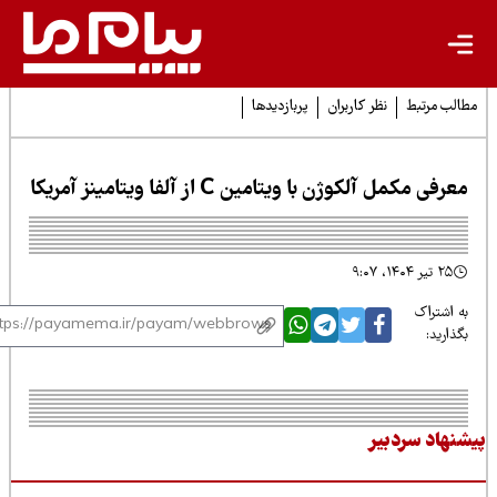
لب مرتبط
نظر کاربران
پربازدیدها
رفی مکمل آلکوژن با ویتامین C از آلفا ویتامینز آمریکا
۲۵ تیر ۱۴۰۴، ۹:۰۷
 اشتراک
ذارید:
نهاد سردبیر