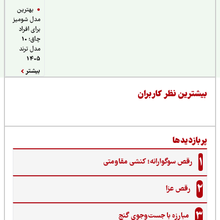
بهترین
مدل شومیز
برای افراد
چاق؛ 10
مدل ترند
1405
بیشتر
یشترین نظر کاربران
ربازدیدها
1
رقص سوگوارانه؛ کنشی مقاومتی
2
رقص عزا
3
مبارزه با جست‌وجوی گنج‌