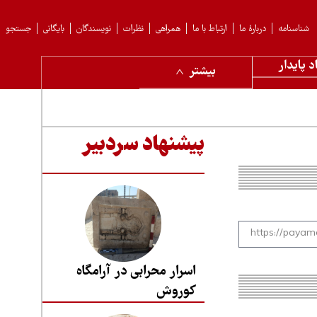
شناسنامه
دربارهٔ ما
ارتباط با ما
همراهی
نظرات
نویسندگان
بایگانی
جستجو
د پایدار
بیشتر
پیشنهاد سردبیر
اسرار محرابی در آرامگاه
کوروش