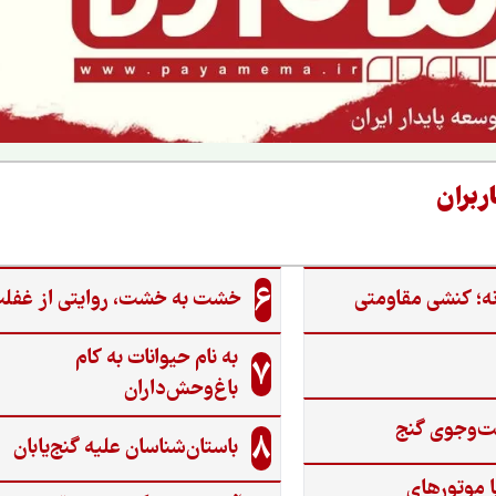
ربران
6
ه؛ کنشی مقاومتی
خشت به خشت، روایتی از غفل
به نام حیوانات به کام
7
باغ‌وحش‌داران
ت‌وجوی گنج‌
8
باستان‌شناسان علیه گنج‌یابان
ا موتورهای