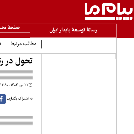
صفحۀ نخ
رسانۀ توسعۀ پایدار ایران
مطالب مرتبط
ن
تحول در رت
۲۲ تیر ۱۴۰۴، ۱۳:۱۰
به اشتراک بگذارید: