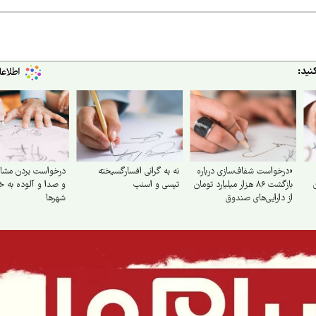
نید:
«درخواست شفاف‌سازی درباره
نه به گرانی افسارگسیخته
درخواست بردن مشاغ
بازگشت ۸۶ هزار میلیارد تومان
تپسی و اسنپ
و صدا و آلوده به خا
از دارایی‌های صندوق
شهرها
بازنشستگی کشوری و بهره‌گیری
از آن در جهت تحقق مطالبات
و بهبود معیشت بازنشستگان»