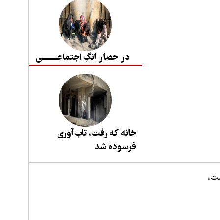
در حصار انگِ اجتماعــــــــی
خانه که رفت، تاب‌آوری
فرسوده شد
ست.