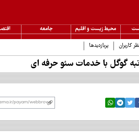
ست
محیط زیست و اقلیم
جامعه
اقتصا
ظر کاربران
پربازدیدها
به گوگل با خدمات سئو حرفه ای