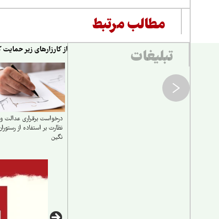
مطالب مرتبط
از کارزارهای زیر حمایت ک
تبلیغات
درخواست برقراری عدالت و
نظارت بر استفاده از رستوران
نگین