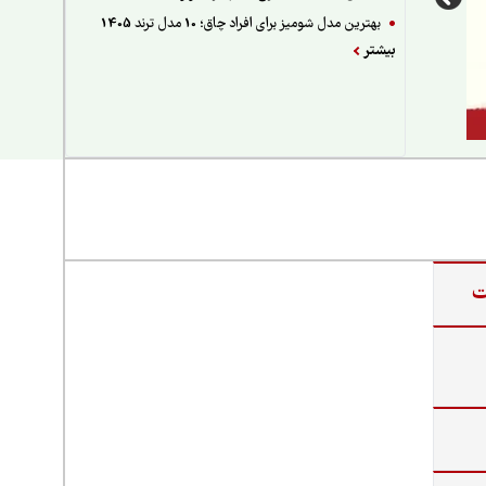
بهترین مدل شومیز برای افراد چاق؛ 10 مدل ترند 1405
بیشتر
ت