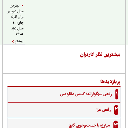
بهترین
مدل شومیز
برای افراد
چاق؛ 10
مدل ترند
1405
بیشتر
یشترین نظر کاربران
ربازدیدها
1
رقص سوگوارانه؛ کنشی مقاومتی
2
رقص عزا
3
مبارزه با جست‌وجوی گنج‌