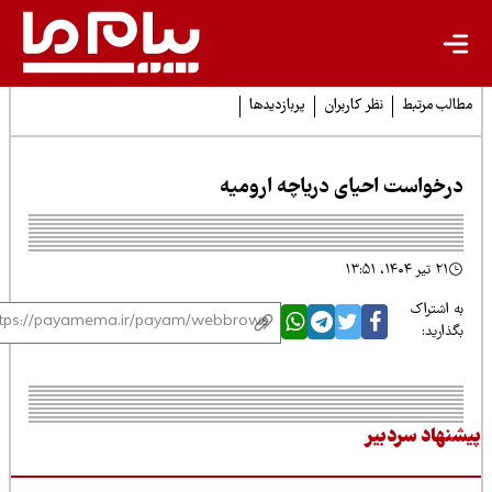
لب مرتبط
نظر کاربران
پربازدیدها
رخواست احیای دریاچه ارومیه
۲۱ تیر ۱۴۰۴، ۱۳:۵۱
 اشتراک
ذارید:
نهاد سردبیر