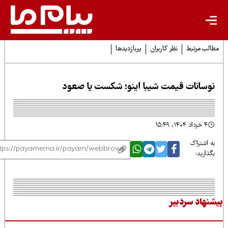
لب مرتبط
نظر کاربران
پربازدیدها
وسانات قیمت شیبا اینو؛ شکست یا صعود
۴ خرداد ۱۴۰۴، ۱۵:۴۹
 اشتراک
ذارید:
نهاد سردبیر