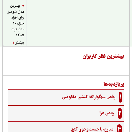
بهترین
مدل شومیز
برای افراد
چاق؛ 10
مدل ترند
1405
بیشتر
یشترین نظر کاربران
ربازدیدها
1
رقص سوگوارانه؛ کنشی مقاومتی
2
رقص عزا
3
مبارزه با جست‌وجوی گنج‌