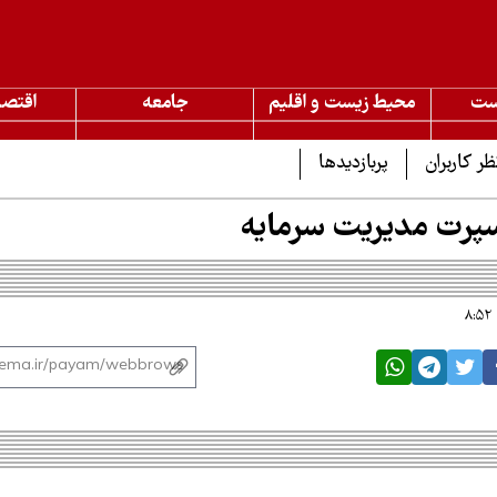
ست
محیط زیست و اقلیم
جامعه
اقتصا
ظر کاربران
پربازدیدها
سپرت مدیریت سرمایه