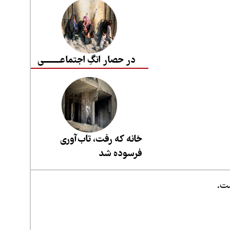
در حصار انگِ اجتماعــــــــی
خانه که رفت، تاب‌آوری
فرسوده شد
ست.