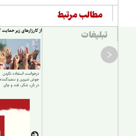
مطالب مرتبط
از کارزارهای زیر حمایت ک
تبلیغات
درخواست استفاده نکردن
جوش شیرین و سفیدکننده‌ه
در نان، شکر، قند و چای