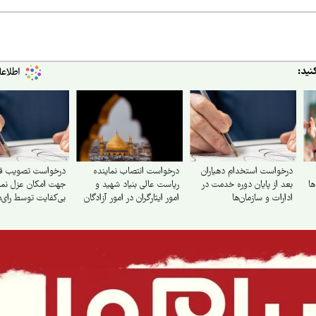
نید:
درخواست استخدام دهیاران
درخواست انتصاب نماینده
درخواست تصویب قا
ا
بعد از پایان دوره خدمت در
ریاست عالی بنیاد شهید و
جهت امکان عزل نما
ادارات و سازمان‌ها
امور ایثارگران در امور آزادگان
بی‌کفایت توسط رای‌
و جانبازان ۷۰ درصد
پیش از پایان دوره ن