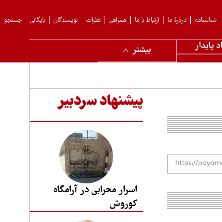
شناسنامه
دربارهٔ ما
ارتباط با ما
همراهی
نظرات
نویسندگان
بایگانی
جستجو
د پایدار
بیشتر
پیشنهاد سردبیر
اسرار محرابی در آرامگاه
کوروش