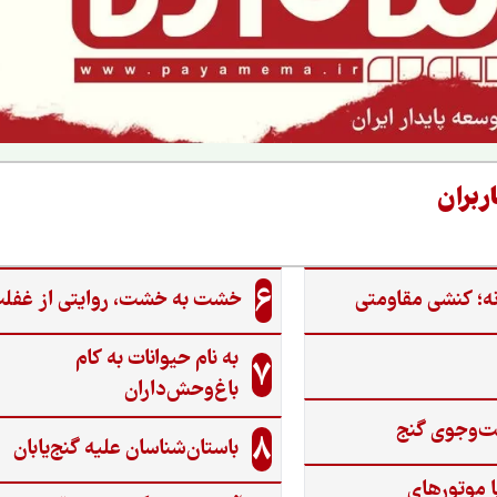
ربران
6
ه؛ کنشی مقاومتی
خشت به خشت، روایتی از غفل
به نام حیوانات به کام
7
باغ‌وحش‌داران
ت‌وجوی گنج‌
8
باستان‌شناسان علیه گنج‌یابان
ا موتورهای