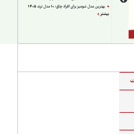
بهترین مدل شومیز برای افراد چاق؛ 10 مدل ترند 1405
بیشتر
ت