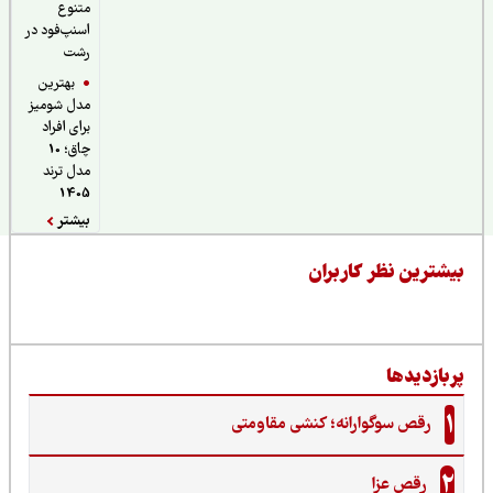
متنوع
اسنپ‌فود در
رشت
بهترین
مدل شومیز
برای افراد
چاق؛ 10
مدل ترند
1405
بیشتر
یشترین نظر کاربران
ربازدیدها
1
رقص سوگوارانه؛ کنشی مقاومتی
2
رقص عزا