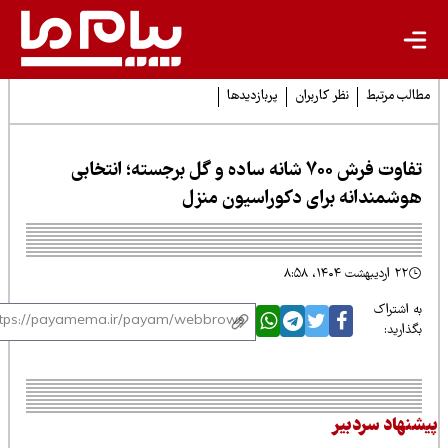
لب مرتبط
نظر کاربران
پربازدیدها
تفاوت فرش 700 شانه ساده و گل برجسته؛ انتخابی
وشمندانه برای دکوراسیون منزل
۲۲ اردیبهشت ۱۴۰۴، ۸:۵۸
 اشتراک
ذارید:
نهاد سردبیر