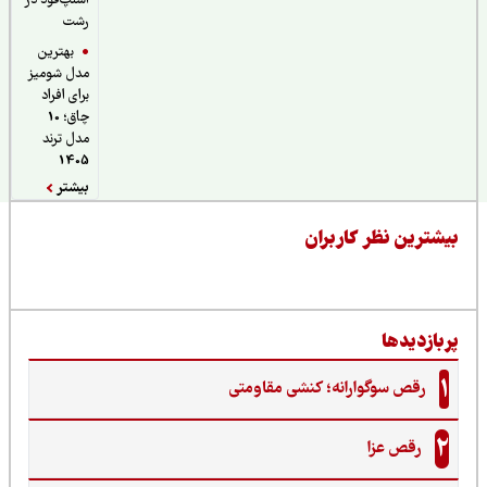
اسنپ‌فود در
رشت
بهترین
مدل شومیز
برای افراد
چاق؛ 10
مدل ترند
1405
بیشتر
یشترین نظر کاربران
ربازدیدها
1
رقص سوگوارانه؛ کنشی مقاومتی
2
رقص عزا