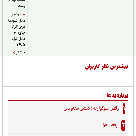
اسنپ‌فود در
رشت
بهترین
مدل شومیز
برای افراد
چاق؛ 10
مدل ترند
1405
بیشتر
یشترین نظر کاربران
ربازدیدها
1
رقص سوگوارانه؛ کنشی مقاومتی
2
رقص عزا