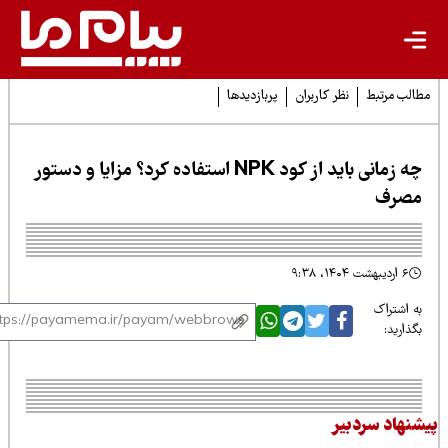
لب مرتبط
نظر کاربران
پربازدیدها
چه زمانی باید از کود NPK استفاده کرد؟ مزایا و دستور
صرف
۶ اردیبهشت ۱۴۰۴، ۹:۳۸
 اشتراک
ذارید:
نهاد سردبیر