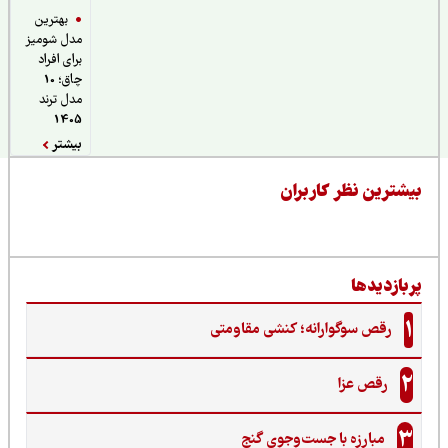
بهترین
مدل شومیز
برای افراد
چاق؛ 10
مدل ترند
1405
بیشتر
یشترین نظر کاربران
ربازدیدها
1
رقص سوگوارانه؛ کنشی مقاومتی
2
رقص عزا
3
مبارزه با جست‌وجوی گنج‌