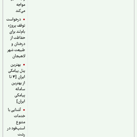
مواجه
می‌کند
درخواست
توقف پروژه
بام‌لند برای
حفاظت از
درختان و
طبیعت شهر
لاهیجان
بهترین
پنل پیامکی
ایران [4 تا
از بهترین
سامانه
پیامکی
ایران]
آشنایی با
خدمات
متنوع
اسنپ‌فود در
رشت