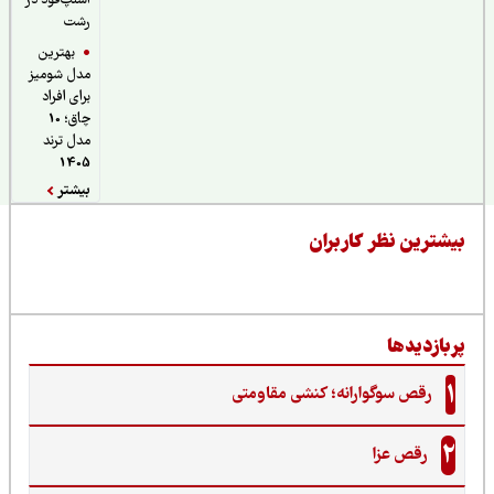
اسنپ‌فود در
رشت
بهترین
مدل شومیز
برای افراد
چاق؛ 10
مدل ترند
1405
بیشتر
یشترین نظر کاربران
ربازدیدها
1
رقص سوگوارانه؛ کنشی مقاومتی
2
رقص عزا