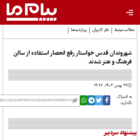
لب مرتبط
نظر کاربران
پربازدیدها
هروندان قدس خواستار رفع انحصار استفاده از سالن
رهنگ و هنر شدند
۲۷ بهمن ۱۴۰۳، ۱۴:۲۶
 اشتراک
ذارید:
نهاد سردبیر