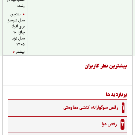
اسنپ‌فود در
رشت
بهترین
مدل شومیز
برای افراد
چاق؛ 10
مدل ترند
1405
بیشتر
یشترین نظر کاربران
ربازدیدها
1
رقص سوگوارانه؛ کنشی مقاومتی
2
رقص عزا