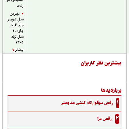
اسنپ‌فود در
رشت
بهترین
مدل شومیز
برای افراد
چاق؛ 10
مدل ترند
1405
بیشتر
یشترین نظر کاربران
ربازدیدها
1
رقص سوگوارانه؛ کنشی مقاومتی
2
رقص عزا