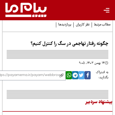
لب مرتبط
نظر کاربران
پربازدیدها
گونه رفتار تهاجمی در سگ را کنترل کنیم؟
۱۴ بهمن ۱۴۰۳، ۹:۰۵
 اشتراک
ذارید:
نهاد سردبیر