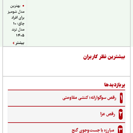
بهترین
مدل شومیز
برای افراد
چاق؛ 10
مدل ترند
1405
بیشتر
یشترین نظر کاربران
ربازدیدها
1
رقص سوگوارانه؛ کنشی مقاومتی
2
رقص عزا
3
مبارزه با جست‌وجوی گنج‌