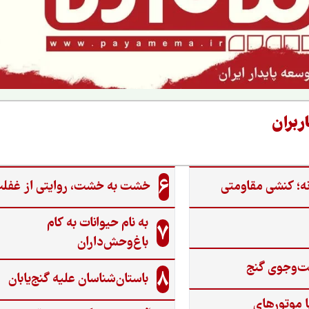
ربران
6
ه؛ کنشی مقاومتی
خشت به خشت، روایتی از غفل
به نام حیوانات به کام
7
باغ‌وحش‌داران
ت‌وجوی گنج‌
8
باستان‌شناسان علیه گنج‌یابان
ا موتورهای