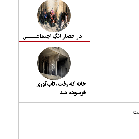
در حصار انگِ اجتماعــــــــی
خانه که رفت، تاب‌آوری
فرسوده شد
ست.