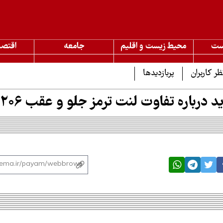
ست
محیط زیست و اقلیم
جامعه
اقتصا
ظر کاربران
پربازدیدها
 درباره تفاوت لنت ترمز جلو و عقب 206 بدانید