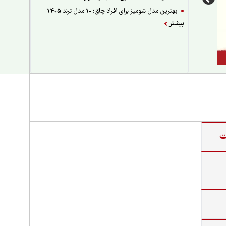
بهترین مدل شومیز برای افراد چاق؛ 10 مدل ترند 1405
بیشتر
ت