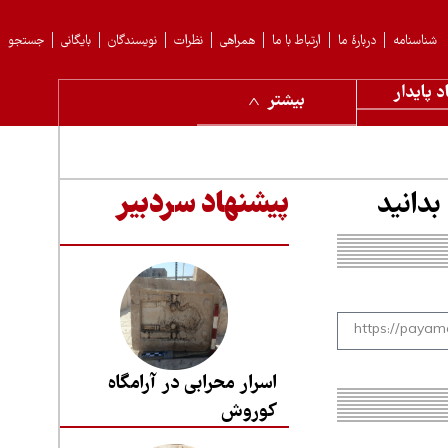
شناسنامه
دربارهٔ ما
ارتباط با ما
همراهی
نظرات
نویسندگان
بایگانی
جستجو
د پایدار
بیشتر
پیشنهاد سردبیر
اسرار محرابی در آرامگاه
کوروش