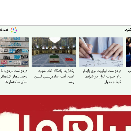
نید:
ب
درخواست اولویت برق پایدار
بگذارید آرامگاه امام شهید
درخواست برخورد با 
برای جنوب ایران در شرایط
امت، آیینه ساده‌زیستی ایشان
برچسب‌های تبلیغاتی 
گرما و بحران
باشد
نمای ساختمان‌ها