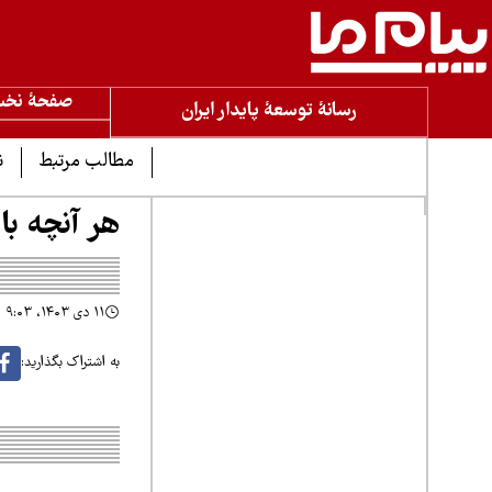
صفحۀ نخ
رسانۀ توسعۀ پایدار ایران
مطالب مرتبط
ن
هر آنچه باید
۱۱ دی ۱۴۰۳، ۹:۰۳
به اشتراک بگذارید: