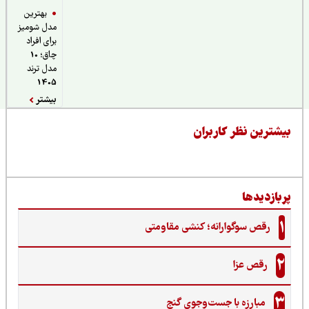
بهترین
مدل شومیز
برای افراد
چاق؛ 10
مدل ترند
1405
بیشتر
یشترین نظر کاربران
ربازدیدها
1
رقص سوگوارانه؛ کنشی مقاومتی
2
رقص عزا
3
مبارزه با جست‌وجوی گنج‌