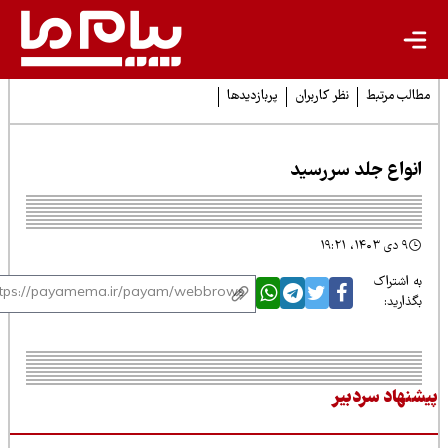
لب مرتبط
نظر کاربران
پربازدیدها
نواع جلد سررسید
۹ دی ۱۴۰۳، ۱۹:۲۱
 اشتراک
ذارید:
نهاد سردبیر