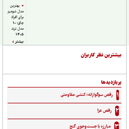
بهترین
مدل شومیز
برای افراد
چاق؛ 10
مدل ترند
1405
بیشتر
یشترین نظر کاربران
ربازدیدها
1
رقص سوگوارانه؛ کنشی مقاومتی
2
رقص عزا
3
مبارزه با جست‌وجوی گنج‌