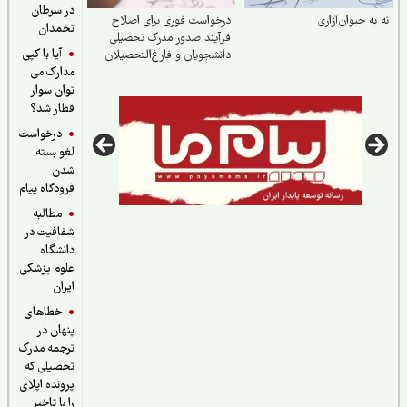
در سرطان
به حیوان‌آزاری
درخواست فوری برای اصلاح
تخمدان
فرآیند صدور مدرک تحصیلی
آیا با کپی
دانشجویان و فارغ‌التحصیلان
مدارک می
دانشگاه آزاد اسلامی
توان سوار
قطار شد؟
درخواست
لغو بسته
شدن
فرودگاه پیام
مطالبه
شفافیت در
دانشگاه
علوم پزشکی
ایران
خطاهای
پنهان در
ترجمه مدرک
تحصیلی که
پرونده اپلای
را با تاخیر