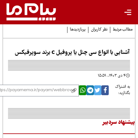
لب مرتبط
نظر کاربران
پربازدیدها
نایی با انواع سی چنل یا پروفیل c برند سوپرفیکس
۴ دی ۱۴۰۳، ۱۵:۵۹
 اشتراک
ذارید:
نهاد سردبیر