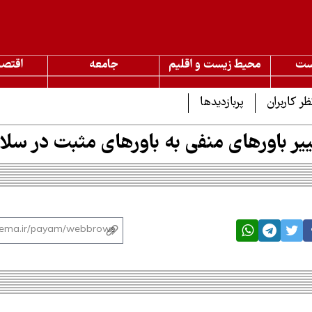
ست
محیط زیست و اقلیم
جامعه
اقتصا
ظر کاربران
پربازدیدها
یر باورهای منفی به باورهای مثبت در سل