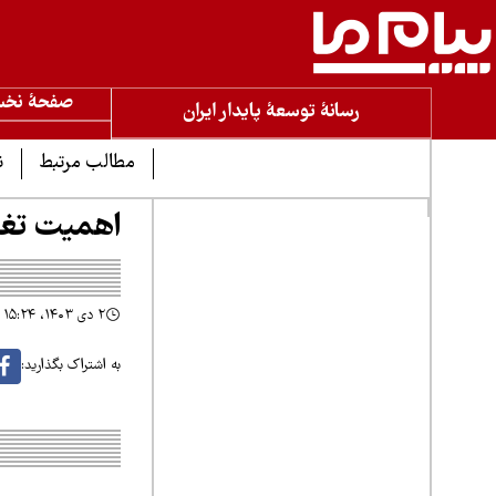
صفحۀ نخ
رسانۀ توسعۀ پایدار ایران
مطالب مرتبط
ن
اهمیت تغی
۲ دی ۱۴۰۳، ۱۵:۲۴
به اشتراک بگذارید: