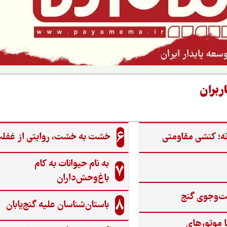
ربران
6
ه؛ کنشی مقاومتی
خشت به خشت، روایتی از غفل
به نام حیوانات به کام
7
باغ‌وحش‌داران
ت‌وجوی گنج‌
8
باستان‌شناسان علیه گنج‌یابان
ا موتورهای