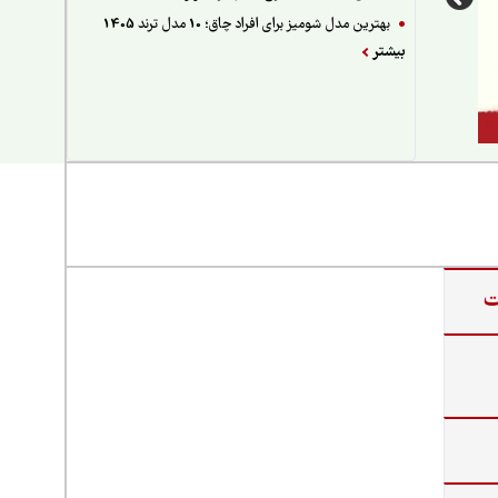
بهترین مدل شومیز برای افراد چاق؛ 10 مدل ترند 1405
بیشتر
ت