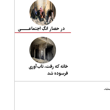
در حصار انگِ اجتماعــــــــی
خانه که رفت، تاب‌آوری
فرسوده شد
ست.